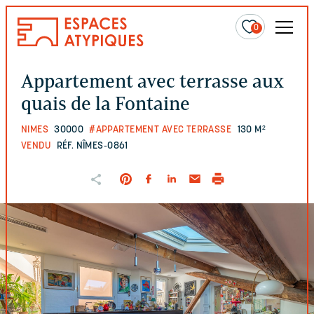
0
Appartement avec terrasse aux
quais de la Fontaine
NIMES
30000
#APPARTEMENT AVEC TERRASSE
130 M²
VENDU
RÉF. NÎMES-0861