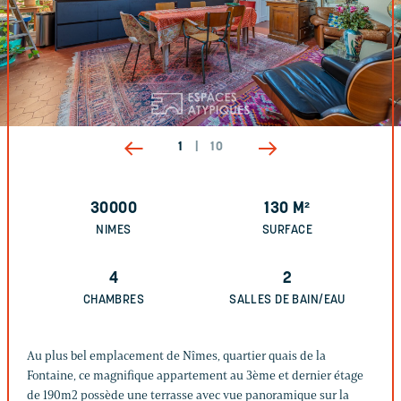
1
|
10
30000
130
M²
NIMES
SURFACE
4
2
CHAMBRES
SALLES DE BAIN/EAU
Au plus bel emplacement de Nîmes, quartier quais de la
Fontaine, ce magnifique appartement au 3ème et dernier étage
de 190m2 possède une terrasse avec vue panoramique sur la