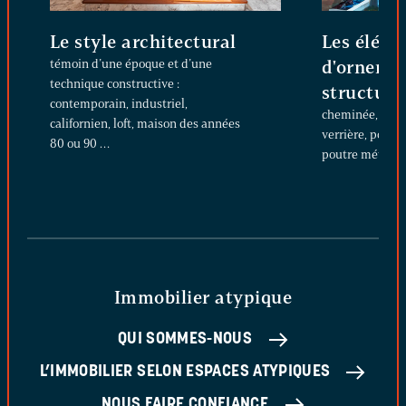
Le style architectural
Les éléme
témoin d’une époque et d’une
d'ornemen
technique constructive :
structure
contemporain, industriel,
cheminée, escali
californien, loft, maison des années
verrière, poutr
80 ou 90 …
poutre métalliq
Immobilier atypique
QUI SOMMES-NOUS
L’IMMOBILIER SELON ESPACES ATYPIQUES
NOUS FAIRE CONFIANCE