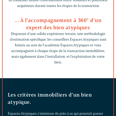
Le conseiller assure l'intermédiaire entre vendeurs et potentiels
acquéreurs durant toutes les étapes de la transaction
… À l’accompagnement à 360° d’un
expert des bien atypiques
Disposant d’une solide expérience terrain, une méthodologie
d’estimation spécifique, les conseillers Espaces Atypiques sont
formés au sein de l’académie Espaces Atypiques et vous
accompagnent à chaque étape de la transaction immobilière,
mais également dans l’installation, et l’exploitation de votre
bien.
Les critères immobiliers d’un bien
atypique.
Espaces Atypiques s’intéresse de près à ce qui pourrait passer