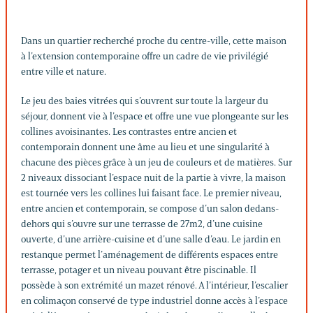
Dans un quartier recherché proche du centre-ville, cette maison
à l’extension contemporaine offre un cadre de vie privilégié
entre ville et nature.
Le jeu des baies vitrées qui s’ouvrent sur toute la largeur du
séjour, donnent vie à l’espace et offre une vue plongeante sur les
collines avoisinantes. Les contrastes entre ancien et
contemporain donnent une âme au lieu et une singularité à
chacune des pièces grâce à un jeu de couleurs et de matières. Sur
2 niveaux dissociant l’espace nuit de la partie à vivre, la maison
est tournée vers les collines lui faisant face. Le premier niveau,
entre ancien et contemporain, se compose d’un salon dedans-
dehors qui s’ouvre sur une terrasse de 27m2, d’une cuisine
ouverte, d’une arrière-cuisine et d’une salle d’eau. Le jardin en
restanque permet l’aménagement de différents espaces entre
terrasse, potager et un niveau pouvant être piscinable. Il
possède à son extrémité un mazet rénové. A l’intérieur, l’escalier
en colimaçon conservé de type industriel donne accès à l’espace