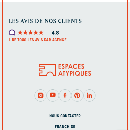
LES AVIS DE NOS CLIENTS
★
★
★
★
★
★
★
★
★
★
4.8
LIRE TOUS LES AVIS PAR AGENCE
NOUS CONTACTER
FRANCHISE