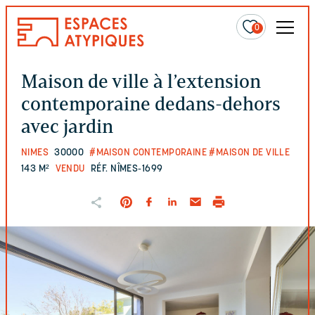
0
Maison de ville à l’extension
contemporaine dedans-dehors
avec jardin
NIMES
30000
#MAISON CONTEMPORAINE
#MAISON DE VILLE
143 M²
VENDU
RÉF. NÎMES-1699