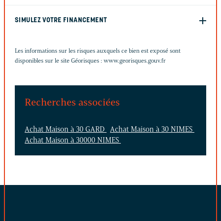
SIMULEZ VOTRE FINANCEMENT
Les informations sur les risques auxquels ce bien est exposé sont
disponibles sur le site Géorisques :
www.georisques.gouv.fr
Recherches associées
Achat Maison à 30 GARD
Achat Maison à 30 NIMES
Achat Maison à 30000 NIMES