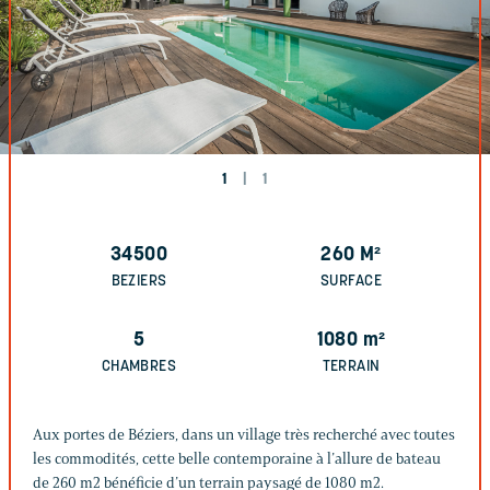
1
|
1
34500
260
M²
BEZIERS
SURFACE
5
1080
m²
CHAMBRES
TERRAIN
Aux portes de Béziers, dans un village très recherché avec toutes
les commodités, cette belle contemporaine à l’allure de bateau
de 260 m2 bénéficie d’un terrain paysagé de 1080 m2.