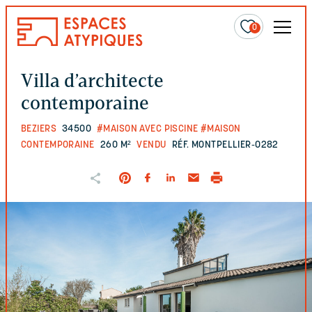
0
Villa d’architecte
contemporaine
BEZIERS
34500
#MAISON AVEC PISCINE
#MAISON
CONTEMPORAINE
260 M²
VENDU
RÉF. MONTPELLIER-0282