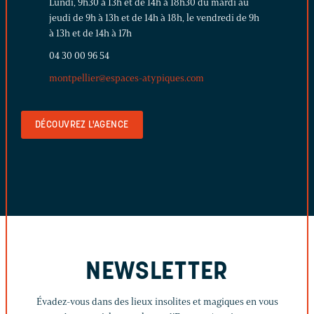
Lundi, 9h30 à 13h et de 14h à 18h30 du mardi au
jeudi de 9h à 13h et de 14h à 18h, le vendredi de 9h
à 13h et de 14h à 17h
04 30 00 96 54
montpellier@espaces-atypiques.com
DÉCOUVREZ L'AGENCE
NEWSLETTER
Évadez-vous dans des lieux insolites et magiques en vous