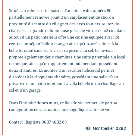
Située au calme, cette maison d’architecte des années 90
partiellement rénovée, jouit d’un emplacement de choix à
proximité du centre du village et des axes routiers. Au rez-de-
chaussée, la grande et lumineuse pièce de vie de 72 m2 circulant
autour d’un patio intérieur offre une cuisine équipée avec îlot
central, un séjour/salle à manger ainsi qu’un accès direct à la
belle terrasse sans vis-à-vis et sa piscine au sel. Ce niveau
propose également deux chambres, une suite parentale, un local
technique, ainsi qu’un appartement indépendant possédant
deux chambres. La montée d’un escalier hélicoïdal permet
d’accéder à la cinquième chambre, possédant une salle d’eau
privative et un patio intérieur. La villa bénéficie du chauffage au
sol et d’un garage.
Dans l’intimité de ses murs, ce lieu de vie permet, de part sa
configuration et sa situation, un magnifique cadre de vie.
Contact : Baptiste 06 37 46 32 89
RÉF. Montpellier-0282