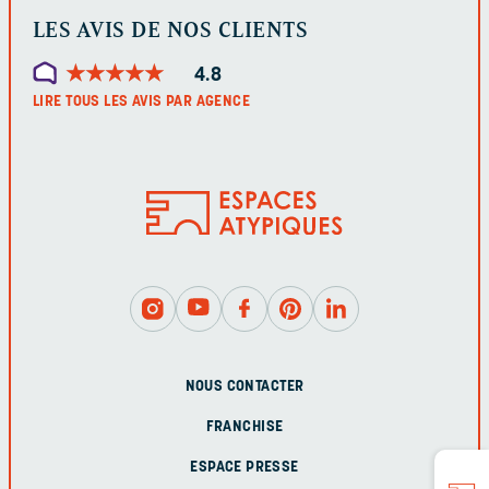
LES AVIS DE NOS CLIENTS
★
★
★
★
★
★
★
★
★
★
4.8
LIRE TOUS LES AVIS PAR AGENCE
NOUS CONTACTER
FRANCHISE
ESPACE PRESSE