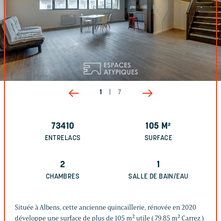
1
|
7
73410
105
M²
ENTRELACS
SURFACE
2
1
CHAMBRES
SALLE DE BAIN/EAU
Située à Albens, cette ancienne quincaillerie, rénovée en 2020
développe une surface de plus de 105 m² utile ( 79.85 m² Carrez )