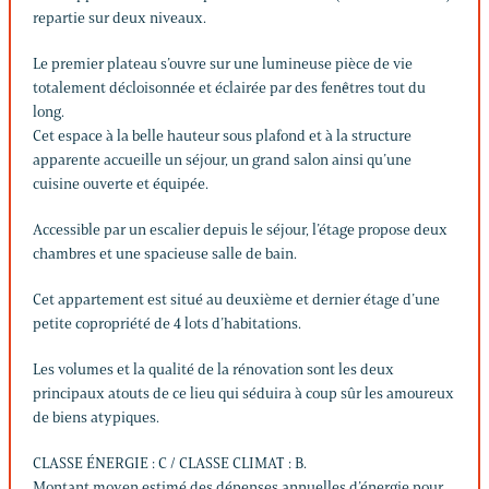
repartie sur deux niveaux.
Le premier plateau s’ouvre sur une lumineuse pièce de vie
totalement décloisonnée et éclairée par des fenêtres tout du
long.
Cet espace à la belle hauteur sous plafond et à la structure
apparente accueille un séjour, un grand salon ainsi qu’une
cuisine ouverte et équipée.
Accessible par un escalier depuis le séjour, l’étage propose deux
chambres et une spacieuse salle de bain.
Cet appartement est situé au deuxième et dernier étage d’une
petite copropriété de 4 lots d’habitations.
Les volumes et la qualité de la rénovation sont les deux
principaux atouts de ce lieu qui séduira à coup sûr les amoureux
de biens atypiques.
CLASSE ÉNERGIE : C / CLASSE CLIMAT : B.
Montant moyen estimé des dépenses annuelles d’énergie pour