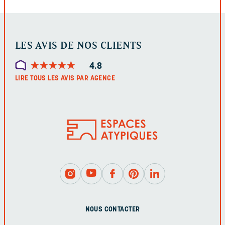
LES AVIS DE NOS CLIENTS
★
★
★
★
★
★
★
★
★
★
4.8
LIRE TOUS LES AVIS PAR AGENCE
NOUS CONTACTER