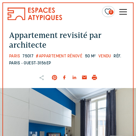
0
Appartement revisité par
architecte
PARIS
75017
#APPARTEMENT RÉNOVÉ
50 M²
VENDU
RÉF.
PARIS - OUEST-3156EP