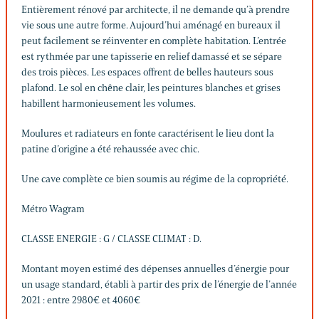
Entièrement rénové par architecte, il ne demande qu’à prendre
vie sous une autre forme. Aujourd’hui aménagé en bureaux il
peut facilement se réinventer en complète habitation. L’entrée
est rythmée par une tapisserie en relief damassé et se sépare
des trois pièces. Les espaces offrent de belles hauteurs sous
plafond. Le sol en chêne clair, les peintures blanches et grises
habillent harmonieusement les volumes.
Moulures et radiateurs en fonte caractérisent le lieu dont la
patine d’origine a été rehaussée avec chic.
Une cave complète ce bien soumis au régime de la copropriété.
Métro Wagram
CLASSE ENERGIE : G / CLASSE CLIMAT : D.
Montant moyen estimé des dépenses annuelles d’énergie pour
un usage standard, établi à partir des prix de l’énergie de l’année
2021 : entre 2980€ et 4060€