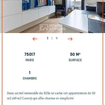
1
|
9
75017
50
M²
PARIS
SURFACE
1
CHAMBRE
Dans un bel immeuble du XIXe se cache cet appartement de 50
m2 (49 m2 Carrez) qui allie charme et simplicité.