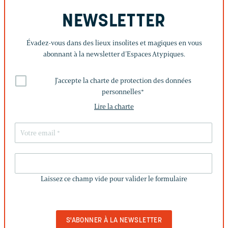
NEWSLETTER
Évadez-vous dans des lieux insolites et magiques en vous
abonnant à la newsletter d’Espaces Atypiques.
J'accepte la charte de protection des données
personnelles
*
Lire la charte
LAISSEZ
CE
Laissez ce champ vide pour valider le formulaire
CHAMP
VIDE
POUR
VALIDER
LE