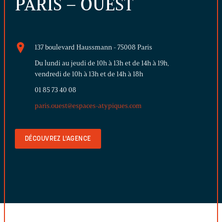
PARIS – OUEST
137 boulevard Haussmann - 75008 Paris
Du lundi au jeudi de 10h à 13h et de 14h à 19h,
vendredi de 10h à 13h et de 14h à 18h
01 85 73 40 08
paris.ouest@espaces-atypiques.com
DÉCOUVREZ L'AGENCE