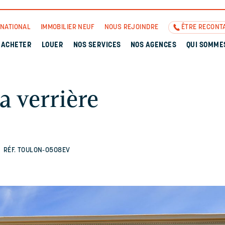
RNATIONAL
IMMOBILIER NEUF
NOUS REJOINDRE
ÊTRE RECONT
ACHETER
LOUER
NOS SERVICES
NOS AGENCES
QUI SOMME
a verrière
U
RÉF. TOULON-0508EV