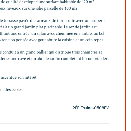
de qualité développe une surface habitable de 120 m2
ux niveaux sur une jolie parcelle de 400 m2.
e terrasse pavée de carreaux de terre cuite avec une superbe
s à un grand jardin plat piscinable. Le rez de jardin est
offrant une entrée, un salon avec cheminée en marbre, un bel
xtension pensée avec gout abrite la cuisine et un coin repas.
 conduit à un grand pallier qui distribue trois chambres et
erie, une cave et un abri de jardin complètent le confort offert
accentue son intérêt.
t des écoles.
RÉF. Toulon-0508EV