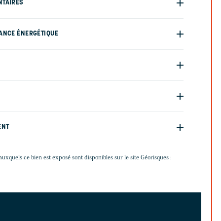
NTAIRES
ANCE ÉNERGÉTIQUE
ENT
auxquels ce bien est exposé sont disponibles sur le site Géorisques :