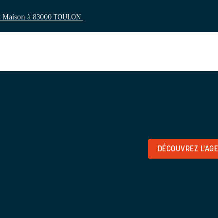
t Maison à 83000 TOULON
DÉCOUVREZ L'AG