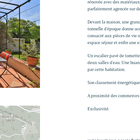
rénovée avec des matériaux 
parfaitement agencée sur de
Devant la maison, une grand
tonnelle d’époque donne accè
consacré aux pièces de vie 
espace séjour et enfin une e
Un escalier pavé de tomettes
deux salles d’eau. Une buand
par cette habitation.
Son classement énergétique 
A proximité des commerces e
Exclusivité.