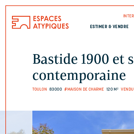
INTE
ESTIMER & VENDRE
Bastide 1900 et s
contemporaine
TOULON
83000
#MAISON DE CHARME
120 M²
VEND