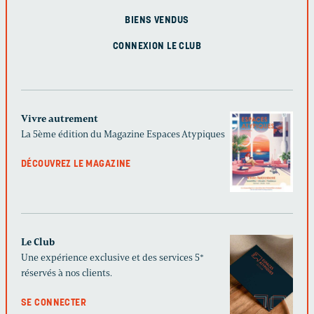
BIENS VENDUS
CONNEXION LE CLUB
Vivre autrement
La 5ème édition du Magazine Espaces Atypiques
DÉCOUVREZ LE MAGAZINE
Le Club
Une expérience exclusive et des services 5*
réservés à nos clients.
SE CONNECTER