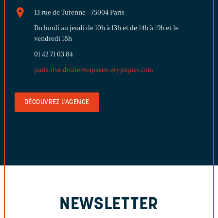
13 rue de Turenne - 75004 Paris
Du lundi au jeudi de 10h à 13h et de 14h à 19h et le
vendredi 18h
01 42 71 03 84
paris.rive.droite@espaces-atypiques.com
DÉCOUVREZ L'AGENCE
NEWSLETTER