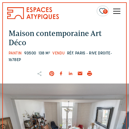
0
Maison contemporaine Art
Déco
PANTIN
93500
138 M²
VENDU
RÉF. PARIS - RIVE DROITE-
1678EP