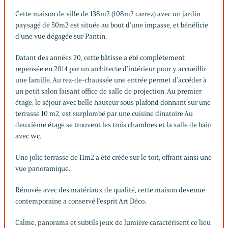
Cette maison de ville de 138m2 (108m2 carrez) avec un jardin
paysagé de 50m2 est située au bout d’une impasse, et bénéficie
d’une vue dégagée sur Pantin.
Datant des années 20, cette bâtisse a été complètement
repensée en 2014 par un architecte d’intérieur pour y accueillir
une famille. Au rez-de-chaussée une entrée permet d’accéder à
un petit salon faisant office de salle de projection. Au premier
étage, le séjour avec belle hauteur sous plafond donnant sur une
terrasse 10 m2, est surplombé par une cuisine dinatoire Au
deuxième étage se trouvent les trois chambres et la salle de bain
avec wc.
Une jolie terrasse de 11m2 a été créée sur le toit, offrant ainsi une
vue panoramique.
Rénovée avec des matériaux de qualité, cette maison devenue
contemporaine a conservé l’esprit Art Déco.
Calme, panorama et subtils jeux de lumière caractérisent ce lieu