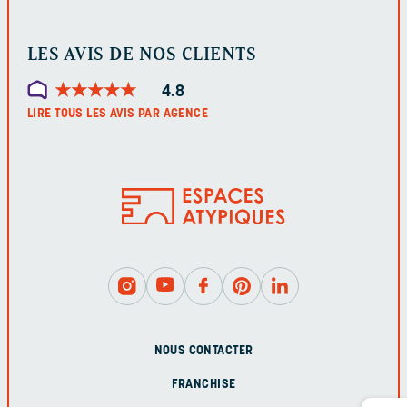
LES AVIS DE NOS CLIENTS
★
★
★
★
★
★
★
★
★
★
4.8
LIRE TOUS LES AVIS PAR AGENCE
NOUS CONTACTER
FRANCHISE