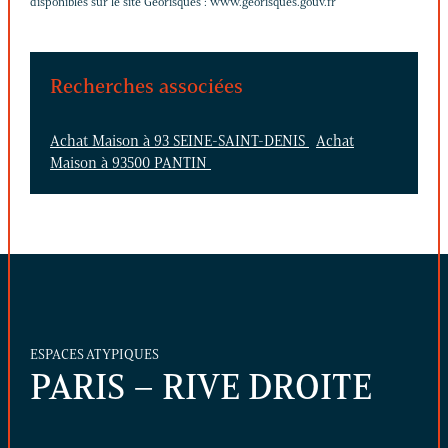
disponibles sur le site Géorisques :
www.georisques.gouv.fr
Recherches associées
Achat Maison à 93 SEINE-SAINT-DENIS
Achat
Maison à 93500 PANTIN
ESPACES ATYPIQUES
PARIS – RIVE DROITE