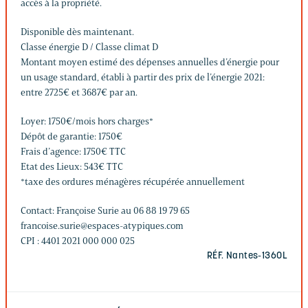
accès à la propriété.
Disponible dès maintenant.
Classe énergie D / Classe climat D
Montant moyen estimé des dépenses annuelles d’énergie pour
un usage standard, établi à partir des prix de l’énergie 2021:
entre 2725€ et 3687€ par an.
Loyer: 1750€/mois hors charges*
Dépôt de garantie: 1750€
Frais d’agence: 1750€ TTC
Etat des Lieux: 543€ TTC
*taxe des ordures ménagères récupérée annuellement
Contact: Françoise Surie au 06 88 19 79 65
francoise.surie@espaces-atypiques.com
CPI : 4401 2021 000 000 025
RÉF. Nantes-1360L