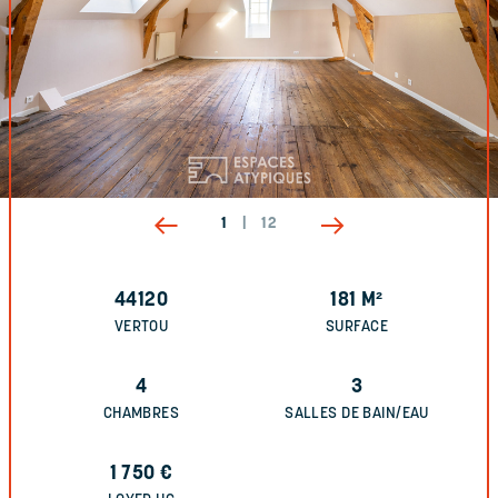
1
|
12
44120
181
M²
VERTOU
SURFACE
4
3
CHAMBRES
SALLES DE BAIN/EAU
1 750
€