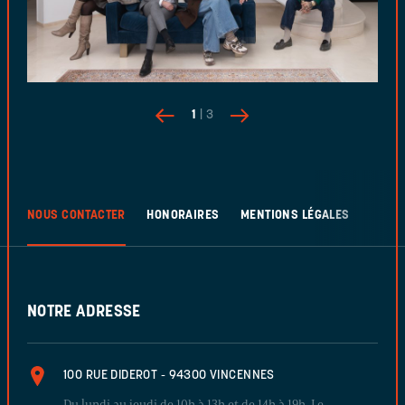
1
| 3
NOUS CONTACTER
HONORAIRES
MENTIONS LÉGALES
NOTRE ADRESSE
100 RUE DIDEROT - 94300 VINCENNES
Du lundi au jeudi de 10h à 13h et de 14h à 19h. Le