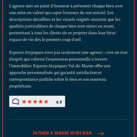
L’agence met un point d’honneur à présenter chaque bien avec
une mise en valeur qui capte l’essence de son unicité. Les
descriptions détaillées et les visuels soignés assurent que les
qualités particulières de chaque bien sont mises en avant,
permettant à tous les clients de se projeter dans leur futur
espace de vie dès le premier coup d’œil.
Espaces Atypiques n’est pas seulement une agence ; c’est un état
d’esprit qui valorise l’expression personnelle à travers
l’immobilier. Espaces Atypiques Val-de-Marne offre une
approche personnalisée qui garantit satisfaction et
correspondance parfaite entre le bien et son nouveau
propriétaire.
★
★
★
★
★
★
★
★
★
★
4.9
ESTIMER & VENDRE
VOTRE BIEN