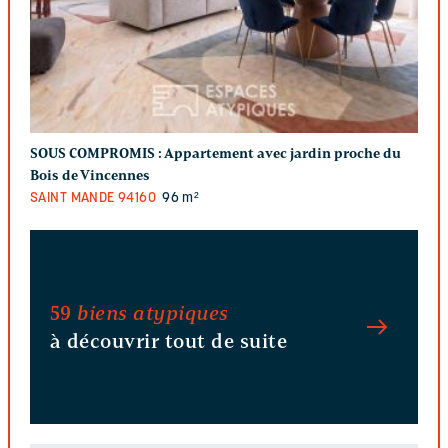
SOUS COMPROMIS :
Appartement avec jardin proche du
Bois de Vincennes
SAINT MANDE
94160
96 m²
59
biens atypiques
à découvrir tout de suite