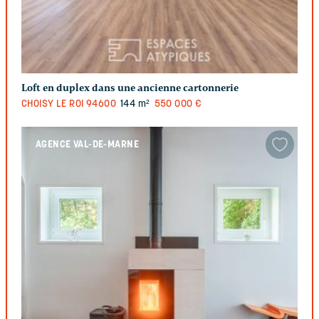
Loft en duplex dans une ancienne cartonnerie
CHOISY LE ROI
94600
144 m²
550 000 €
AGENCE VAL-DE-MARNE