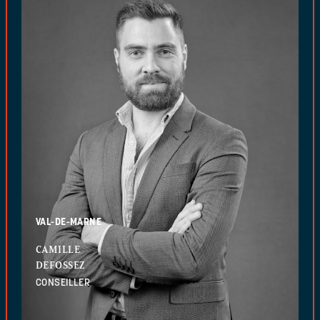
VAL-DE-MARNE
CAMILLE
DEFOSSEZ
CONSEILLER