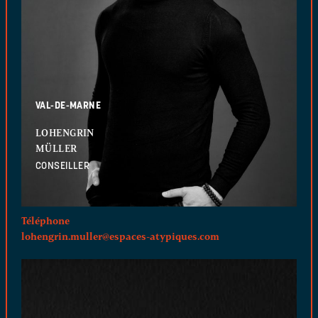
VAL-DE-MARNE
LOHENGRIN
MÜLLER
CONSEILLER
Téléphone
lohengrin.muller@espaces-atypiques.com