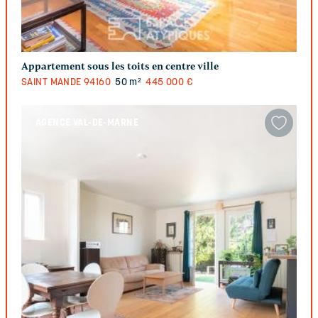
Appartement sous les toits en centre ville
SAINT MANDE
94160
50 m²
445 000 €
AGENCE VAL-DE-MARNE