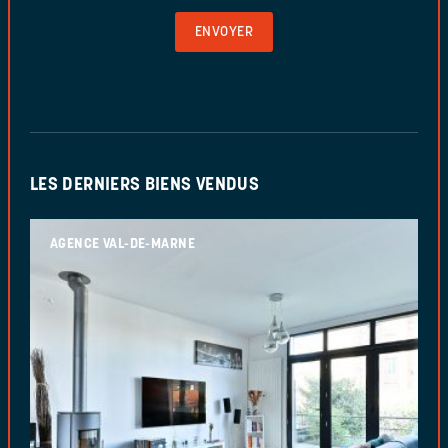
VALIDER
LE
FORMULAIRE
LES DERNIERS BIENS VENDUS
AGENCE VAL-DE-MARNE