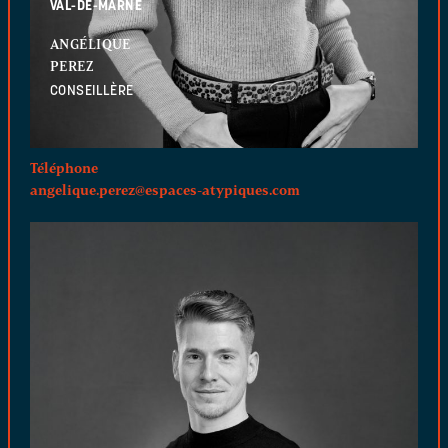
VAL-DE-MARNE
ANGÉLIQUE
PEREZ
CONSEILLÈRE
Téléphone
angelique.perez@espaces-atypiques.com