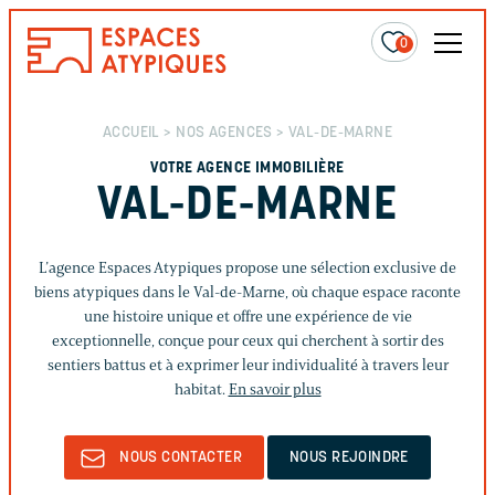
0
ACCUEIL
>
NOS AGENCES
> VAL-DE-MARNE
VOTRE AGENCE IMMOBILIÈRE
VAL-DE-MARNE
L’agence Espaces Atypiques propose une sélection exclusive de
biens atypiques dans le Val-de-Marne, où chaque espace raconte
une histoire unique et offre une expérience de vie
exceptionnelle, conçue pour ceux qui cherchent à sortir des
sentiers battus et à exprimer leur individualité à travers leur
habitat.
En savoir plus
NOUS CONTACTER
NOUS REJOINDRE