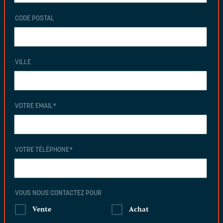
CODE POSTAL
VILLE
VOTRE EMAIL
*
VOTRE TÉLÉPHONE
*
VOUS NOUS CONTACTEZ POUR
Vente
Achat