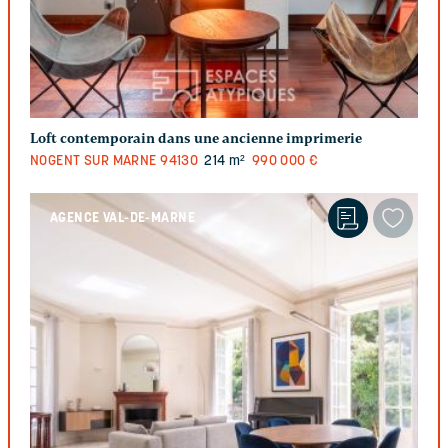
Loft contemporain dans une ancienne imprimerie
NOGENT SUR MARNE
94130
214 m²
990 000 €
AGENCE VAL-DE-MARNE