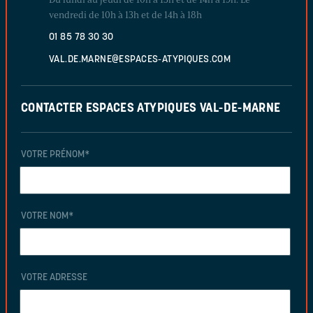
vendredi de 10h à 13h et de 14h à 18h
01 85 78 30 30
VAL.DE.MARNE@ESPACES-ATYPIQUES.COM
CONTACTER ESPACES ATYPIQUES VAL-DE-MARNE
VOTRE PRÉNOM
*
VOTRE NOM
*
VOTRE ADRESSE