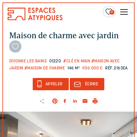
0
Maison de charme avec jardin
DIVONNE LES BAINS
01220
#CLÉ EN MAIN
#MAISON AVEC
JARDIN
#MAISON DE CHARME
146 M²
936 000 €
RÉF. 2163EA
APPELER
ÉCRIRE