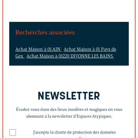
Recherches associées
Achat Maison à 01 AIN
Achat Maison à 01 Pays de
Gex
Achat Maison à 01220 DIVONNE LES BAINS
NEWSLETTER
Évadez-vous dans des lieux insolites et magiques en vous
abonnant à la newsletter d’Espaces Atypiques.
J'accepte la charte de protection des données