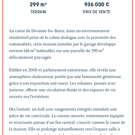
299
m²
936 000
€
TERRAIN
PRIX DE VENTE
Au coeur de Divonne-les-Bains, dans un environnement
résidentiel prisé où le calme dialogue avec la proximité des
commodités, cette maison jumelée par le garage développe
environ 146 m² habitables sur une parcelle de 299 m²
délicatement paysagée.
Édifiée en 2008 et parfaitement entretenue, elle révèle une
atmosphère chaleureuse portée par une luminosité généreuse
grâce à son exposition sud-ouest. Les volumes, pensés avec
justesse, offrent une circulation fluide et des espaces de vie
ouverts sur l’extérieur.
Dès l’entrée, un hall avec rangements intégrés introduit une
pièce de vie conviviale. La cuisine ouverte, entièrement équipée
et structurée autour d’un îlot central, s’inscrit comme le coeur de
la maison. Elle se prolonge naturellement vers l’espace salle à