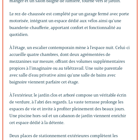
manger et un salon baigné de lumière, tourné vers le jardin.
Le rez-de-chaussée est complété par un garage fermé avec porte
motorisée, intégrant un espace dédié aux vélos ainsi qu’une
buanderie-chaufferie, apportant confort et fonctionnalité au
quotidien.
À l’étage, un escalier contemporain mène à l’espace nuit. Celui-ci
accueille quatre chambres, dont deux agrémentées de
mezzanines sur mesure, offrant des volumes supplémentaires
propices à l’imaginaire ou au télétravail. Une suite parentale
avec salle d’eau privative ainsi qu’une salle de bains avec
baignoire viennent parfaire cet étage.
À l’extérieur, le jardin clos et arboré compose un véritable écrin
de verdure, à l’abri des regards. La vaste terrasse prolonge les
espaces de vie et invite à profiter pleinement des beaux jours.
Une piscine hors-sol et un cabanon de jardin viennent enrichir
cet espace dédié à la détente.
Deux places de stationnement extérieures complètent les