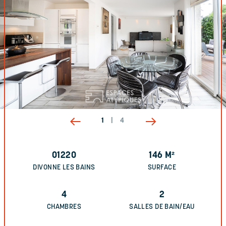
1
|
4
01220
146
M²
DIVONNE LES BAINS
SURFACE
4
2
CHAMBRES
SALLES DE BAIN/EAU