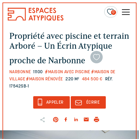
0
Propriété avec piscine et terrain
Arboré – Un Écrin Atypique
proche de Narbonne
NARBONNE
11100
#MAISON AVEC PISCINE
#MAISON DE
VILLAGE
#MAISON RÉNOVÉE
220 M²
484 500 €
RÉF.
17542SB-1
APPELER
ÉCRIRE