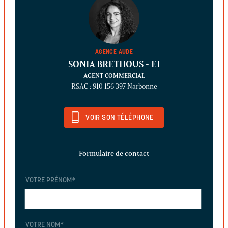
AGENCE AUDE
SONIA BRETHOUS
- EI
AGENT COMMERCIAL
RSAC : 910 156 397 Narbonne
VOIR SON TÉLÉPHONE
Formulaire de contact
VOTRE PRÉNOM
*
VOTRE NOM
*