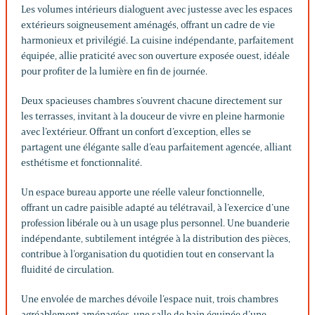
Les volumes intérieurs dialoguent avec justesse avec les espaces
extérieurs soigneusement aménagés, offrant un cadre de vie
harmonieux et privilégié. La cuisine indépendante, parfaitement
équipée, allie praticité avec son ouverture exposée ouest, idéale
pour profiter de la lumière en fin de journée.
Deux spacieuses chambres s’ouvrent chacune directement sur
les terrasses, invitant à la douceur de vivre en pleine harmonie
avec l’extérieur. Offrant un confort d’exception, elles se
partagent une élégante salle d’eau parfaitement agencée, alliant
esthétisme et fonctionnalité.
Un espace bureau apporte une réelle valeur fonctionnelle,
offrant un cadre paisible adapté au télétravail, à l’exercice d’une
profession libérale ou à un usage plus personnel. Une buanderie
indépendante, subtilement intégrée à la distribution des pièces,
contribue à l’organisation du quotidien tout en conservant la
fluidité de circulation.
Une envolée de marches dévoile l’espace nuit, trois chambres
agréablement aménagées, une salle de bain équipée d’une