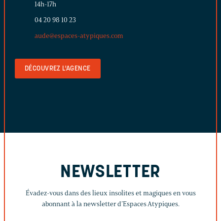
14h-17h
04 20 98 10 23
aude@espaces-atypiques.com
DÉCOUVREZ L'AGENCE
NEWSLETTER
Évadez-vous dans des lieux insolites et magiques en vous
abonnant à la newsletter d’Espaces Atypiques.