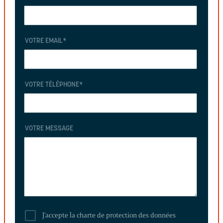
VOTRE EMAIL
*
VOTRE TÉLÉPHONE
*
VOTRE MESSAGE
J'accepte la charte de protection des données