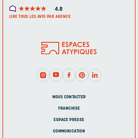
★
★
★
★
★
★
★
★
★
★
4.8
LIRE TOUS LES AVIS PAR AGENCE
NOUS CONTACTER
FRANCHISE
ESPACE PRESSE
COMMUNICATION