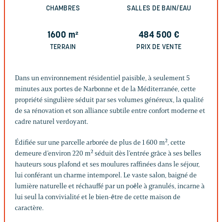
CHAMBRES
SALLES DE BAIN/EAU
1600
m²
484 500
€
TERRAIN
PRIX DE VENTE
Dans un environnement résidentiel paisible, à seulement 5
minutes aux portes de Narbonne et de la Méditerranée, cette
propriété singulière séduit par ses volumes généreux, la qualité
de sa rénovation et son alliance subtile entre confort moderne et
cadre naturel verdoyant.
Édifiée sur une parcelle arborée de plus de 1 600 m², cette
demeure d’environ 220 m² séduit dès l’entrée grâce à ses belles
hauteurs sous plafond et ses moulures raffinées dans le séjour,
lui conférant un charme intemporel. Le vaste salon, baigné de
lumière naturelle et réchauffé par un poêle à granulés, incarne à
lui seul la convivialité et le bien-être de cette maison de
caractère.