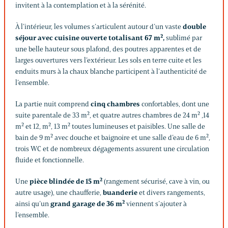
invitent à la contemplation et à la sérénité.
À l’intérieur, les volumes s’articulent autour d’un vaste
double
séjour avec cuisine ouverte totalisant 67 m²,
sublimé par
une belle hauteur sous plafond, des poutres apparentes et de
larges ouvertures vers l’extérieur. Les sols en terre cuite et les
enduits murs à la chaux blanche participent à l’authenticité de
l’ensemble.
La partie nuit comprend
cinq chambres
confortables, dont une
suite parentale de 33 m², et quatre autres chambres de 24 m² ,14
m² et 12, m², 13 m² toutes lumineuses et paisibles. Une salle de
bain de 9 m² avec douche et baignoire et une salle d’eau de 6 m²,
trois WC et de nombreux dégagements assurent une circulation
fluide et fonctionnelle.
Une
pièce blindée de 15 m²
(rangement sécurisé, cave à vin, ou
autre usage), une chaufferie,
buanderie
et divers rangements,
ainsi qu’un
grand garage de 36 m²
viennent s’ajouter à
l’ensemble.