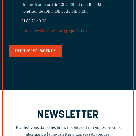
Du lundi au jeudi de 10h à 13h et de 14h à 19h,
vendredi de 10h à 13h et de 14h à 18h
01 85 73 40 08
paris.ouest@espaces-atypiques.com
DÉCOUVREZ L'AGENCE
NEWSLETTER
Évadez-vous dans des lieux insolites et magiques en vous
abonnant à la newsletter d’Espaces Atypiques.