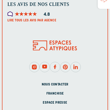
LES AVIS DE NOS CLIENTS
★
★
★
★
★
★
★
★
★
★
4.8
LIRE TOUS LES AVIS PAR AGENCE
NOUS CONTACTER
FRANCHISE
ESPACE PRESSE