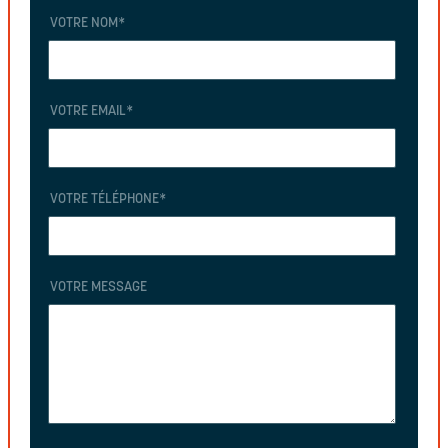
VOTRE NOM
*
VOTRE EMAIL
*
VOTRE TÉLÉPHONE
*
VOTRE MESSAGE