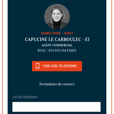
AGENCE PARIS – OUEST
CAPUCINE LE CARBOULEC
- EI
AGENT COMMERCIAL
RSAC : 853 893 014 PARIS
VOIR SON TÉLÉPHONE
Formulaire de contact
VOTRE PRÉNOM
*