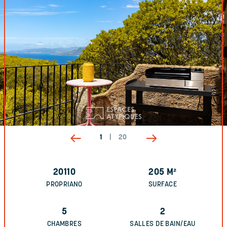
1
|
20
20110
205
M²
PROPRIANO
SURFACE
5
2
CHAMBRES
SALLES DE BAIN/EAU