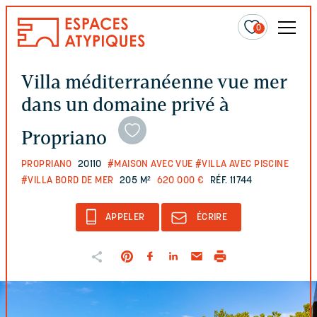
0
Villa méditerranéenne vue mer
dans un domaine privé à
Propriano
PROPRIANO
20110
#MAISON AVEC VUE
#VILLA AVEC PISCINE
#VILLA BORD DE MER
205 M²
620 000 €
RÉF. 11744
APPELER
ÉCRIRE