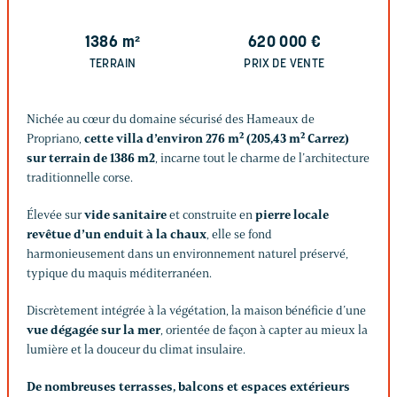
1386
m²
620 000
€
TERRAIN
PRIX DE VENTE
Nichée au cœur du domaine sécurisé des Hameaux de
Propriano,
cette villa d’environ 276 m² (205,43 m² Carrez)
sur terrain de 1386 m2
, incarne tout le charme de l’architecture
traditionnelle corse.
Élevée sur
vide sanitaire
et construite en
pierre locale
revêtue d’un enduit à la chaux
, elle se fond
harmonieusement dans un environnement naturel préservé,
typique du maquis méditerranéen.
Discrètement intégrée à la végétation, la maison bénéficie d’une
vue dégagée sur la mer
, orientée de façon à capter au mieux la
lumière et la douceur du climat insulaire.
De nombreuses terrasses, balcons et espaces extérieurs