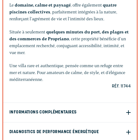
Le
domaine, calme et paysagé
, offre également
quatre
piscines collectives
, parfaitement intégrées à la nature,
renforçant l’agrément de vie et l’intimité des lieux.
Située à seulement
quelques minutes du port, des plages et
des commerces de Propriano
, cette propriété bénéficie d’un
emplacement recherché, conjuguant accessibilité, intimité, et
vue mer.
Une villa rare et authentique, pensée comme un refuge entre
mer et nature. Pour amateurs de calme, de style, et d’élégance
méditerranéenne.
RÉF. 11744
INFORMATIONS COMPLÉMENTAIRES
DIAGNOSTICS DE PERFORMANCE ÉNERGÉTIQUE