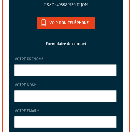
RSAC : 498989730 DIJON
VOIR SON TÉLÉPHONE
Formulaire de contact
VOTRE PRÉNOM
*
VOTRE NOM
*
VOTRE EMAIL
*