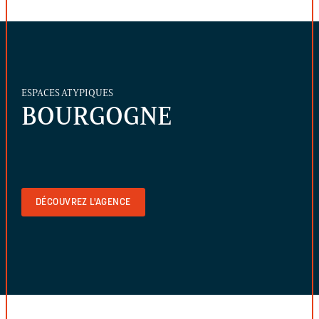
ESPACES ATYPIQUES
BOURGOGNE
DÉCOUVREZ L'AGENCE