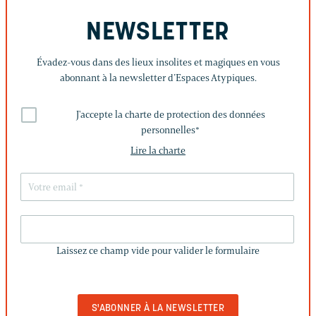
NEWSLETTER
Évadez-vous dans des lieux insolites et magiques en vous
abonnant à la newsletter d’Espaces Atypiques.
J'accepte la charte de protection des données
personnelles
*
Lire la charte
LAISSEZ
CE
Laissez ce champ vide pour valider le formulaire
CHAMP
VIDE
POUR
VALIDER
LE