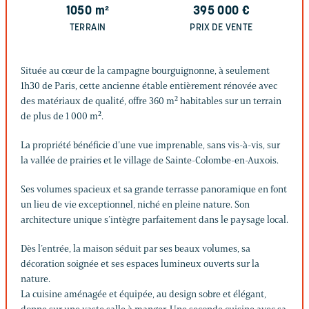
1050
m²
395 000
€
TERRAIN
PRIX DE VENTE
Située au cœur de la campagne bourguignonne, à seulement
1h30 de Paris, cette ancienne étable entièrement rénovée avec
des matériaux de qualité, offre 360 m² habitables sur un terrain
de plus de 1 000 m².
La propriété bénéficie d’une vue imprenable, sans vis-à-vis, sur
la vallée de prairies et le village de Sainte-Colombe-en-Auxois.
Ses volumes spacieux et sa grande terrasse panoramique en font
un lieu de vie exceptionnel, niché en pleine nature. Son
architecture unique s’intègre parfaitement dans le paysage local.
Dès l’entrée, la maison séduit par ses beaux volumes, sa
décoration soignée et ses espaces lumineux ouverts sur la
nature.
La cuisine aménagée et équipée, au design sobre et élégant,