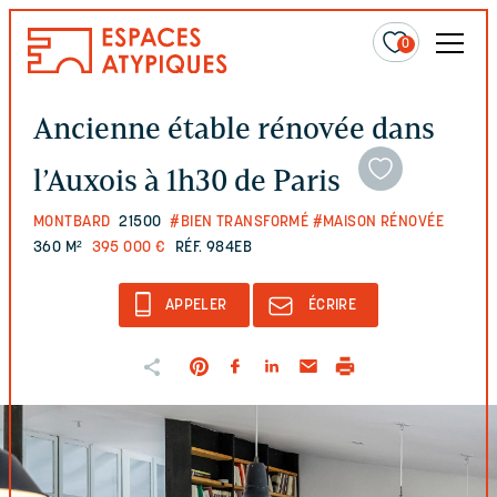
0
Ancienne étable rénovée dans
l’Auxois à 1h30 de Paris
MONTBARD
21500
#BIEN TRANSFORMÉ
#MAISON RÉNOVÉE
360 M²
395 000 €
RÉF. 984EB
APPELER
ÉCRIRE