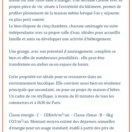
donne sur une vaste salle à manger. Une seconde cuisine avec sa
propre pièce de vie, située à l’extrémité du bâtiment, permet de
profiter pleinement de la maison même lorsque l’on y séjourne
en plus petit comité.
Le bien dispose de cinq chambres, chacune aménagée en suite
indépendante avec sa propre salle d’eau, idéales pour accueillir
famille et amis ou développer une activité d’hébergement.
Une grange, avec son potentiel d’aménagement, complète ce
bien et offre de nombreuses possibilités : elle peut être
transformée en atelier ou en espace de loisirs.
Cette propriété est idéale pour se ressourcer dans un
environnement bucolique. Elle convient aussi bien en résidence
principale que secondaire, ou pour un projet de maison d’hôtes.
Un cadre de vie idyllique, à moins de 10 minutes de tous les
commerces et à 1h30 de Paris.
Classe énergie : C – 131Kwh/m²/an – Classe climat : B – 6kg
CO2/m²/an. Montant moyen estimé des dépenses annuelles
d’énergie pour un usage standard, établi à partir des prix de