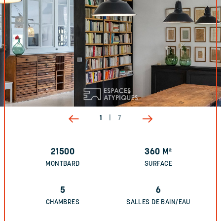
1
|
7
21500
360
M²
MONTBARD
SURFACE
5
6
CHAMBRES
SALLES DE BAIN/EAU