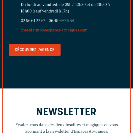
Du lundi au vendredi de 09h à 12h30 et de 13h30 à
18h00 (sauf vendredi à 17h)
02 96 64 22 62
-
06 48 69 26 84
cotesdarmor@espaces-atypiques.com
DÉCOUVREZ L'AGENCE
NEWSLETTER
Évadez-vous dans des lieux insolites et magiques en vous
abonnant à la newsletter d’Espaces Atypiques.