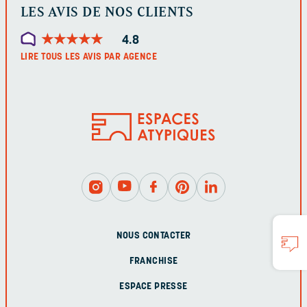
LES AVIS DE NOS CLIENTS
★
★
★
★
★
★
★
★
★
★
4.8
LIRE TOUS LES AVIS PAR AGENCE
NOUS CONTACTER
FRANCHISE
ESPACE PRESSE