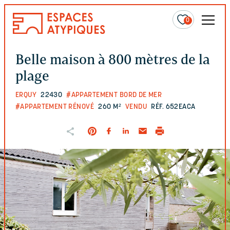
0
Belle maison à 800 mètres de la
plage
ERQUY
22430
#APPARTEMENT BORD DE MER
#APPARTEMENT RÉNOVÉ
260 M²
VENDU
RÉF. 652EACA