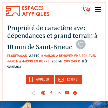
0
Propriété de caractère avec
dépendances et grand terrain à
10 min de Saint-Brieuc
PLOUFRAGAN
22440
#MAISON À RÉNOVER
#MAISON AVEC
JARDIN
#MAISON EN PIERRE
200 M²
299 249 €
RÉF.
926EACA
APPELER
ÉCRIRE