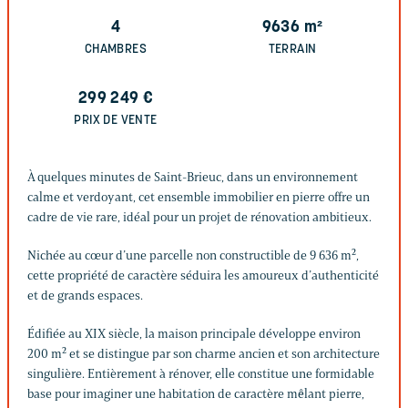
4
9636
m²
CHAMBRES
TERRAIN
299 249
€
PRIX DE VENTE
À quelques minutes de Saint-Brieuc, dans un environnement
calme et verdoyant, cet ensemble immobilier en pierre offre un
cadre de vie rare, idéal pour un projet de rénovation ambitieux.
Nichée au cœur d’une parcelle non constructible de 9 636 m²,
cette propriété de caractère séduira les amoureux d’authenticité
et de grands espaces.
Édifiée au XIX siècle, la maison principale développe environ
200 m² et se distingue par son charme ancien et son architecture
singulière. Entièrement à rénover, elle constitue une formidable
base pour imaginer une habitation de caractère mêlant pierre,