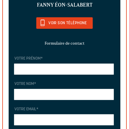
FANNY ÉON-SALABERT
VOIR SON TÉLÉPHONE
Formulaire de contact
VOTRE PRÉNOM
*
VOTRE NOM
*
VOTRE EMAIL
*