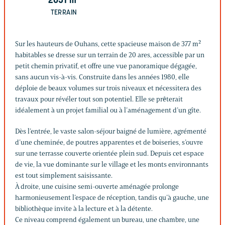
2051
m²
TERRAIN
Sur les hauteurs de Ouhans, cette spacieuse maison de 377 m²
habitables se dresse sur un terrain de 20 ares, accessible par un
petit chemin privatif, et offre une vue panoramique dégagée,
sans aucun vis-à-vis. Construite dans les années 1980, elle
déploie de beaux volumes sur trois niveaux et nécessitera des
travaux pour révéler tout son potentiel. Elle se prêterait
idéalement à un projet familial ou à l’aménagement d’un gîte.
Dès l’entrée, le vaste salon-séjour baigné de lumière, agrémenté
d’une cheminée, de poutres apparentes et de boiseries, s’ouvre
sur une terrasse couverte orientée plein sud. Depuis cet espace
de vie, la vue dominante sur le village et les monts environnants
est tout simplement saisissante.
À droite, une cuisine semi-ouverte aménagée prolonge
harmonieusement l’espace de réception, tandis qu’à gauche, une
bibliothèque invite à la lecture et à la détente.
Ce niveau comprend également un bureau, une chambre, une