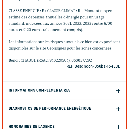
CLASSE ENERGIE : E / CLASSE CLIMAT : B – Montant moyen
estimé des dépenses annuelles d’énergie pour un usage
standard, indexées aux années 2021, 2022, 2023 : entre 6700
euros et 9120 euros. (abonnement compris).
Les informations sur les risques auxquels ce bien est exposé sont
disponibles sur le site Géorisques pour les zones concernées.
Benoit CHABOD (RSAC: 948220504): 0688577292
RÉF. Besancon-Doubs-164EBD
INFORMATIONS COMPLÉMENTAIRES
DIAGNOSTICS DE PERFORMANCE ÉNERGÉTIQUE
HONORAIRES DE L'AGENCE