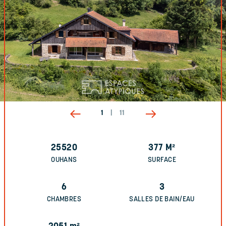
1
|
11
25520
377
M²
OUHANS
SURFACE
6
3
CHAMBRES
SALLES DE BAIN/EAU