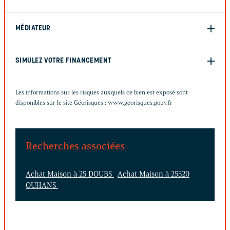
MÉDIATEUR
SIMULEZ VOTRE FINANCEMENT
Les informations sur les risques auxquels ce bien est exposé sont
disponibles sur le site Géorisques :
www.georisques.gouv.fr
Recherches associées
Achat Maison à 25 DOUBS
Achat Maison à 25520
OUHANS