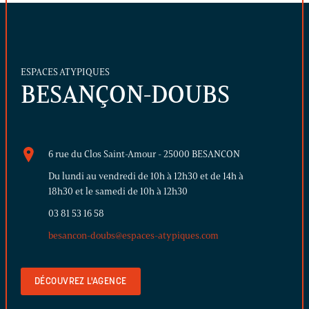
ESPACES ATYPIQUES
BESANÇON-DOUBS
6 rue du Clos Saint-Amour - 25000 BESANCON
Du lundi au vendredi de 10h à 12h30 et de 14h à
18h30 et le samedi de 10h à 12h30
03 81 53 16 58
besancon-doubs@espaces-atypiques.com
DÉCOUVREZ L'AGENCE