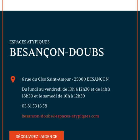
ESPACES ATYPIQUES
BESANÇON-DOUBS
6 rue du Clos Saint-Amour - 25000 BESANCON
Du lundi au vendredi de 10h à 12h30 et de 14h à
18h30 et le samedi de 10h à 12h30
03 81 53 16 58
besancon-doubs@espaces-atypiques.com
DÉCOUVREZ L'AGENCE