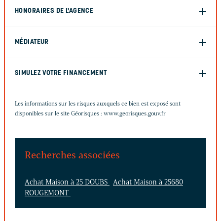
HONORAIRES DE L'AGENCE
MÉDIATEUR
SIMULEZ VOTRE FINANCEMENT
Les informations sur les risques auxquels ce bien est exposé sont
disponibles sur le site Géorisques :
www.georisques.gouv.fr
Recherches associées
Achat Maison à 25 DOUBS
Achat Maison à 25680
ROUGEMONT