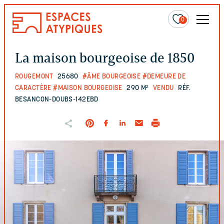
0
La maison bourgeoise de 1850
ROUGEMONT
25680
#ÂME BOURGEOISE
#DEMEURE DE
CARACTÈRE
#MAISON BOURGEOISE
290 M²
VENDU
RÉF.
BESANCON-DOUBS-142EBD