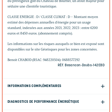
du prestigieux golf du Château de Bournel, un atout majeur pour
séduire une clientèle touristique.
CLASSE ENERGIE : D / CLASSE CLIMAT : D – Montant moyen
estimé des dépenses annuelles d’énergie pour un usage
standard, indexées aux années 2021, 2022, 2023 : entre 6200
euros et 8450 euros. (abonnement compris).
Les informations sur les risques auxquels ce bien est exposé sont
disponibles sur le site Géorisques pour les zones concernées.
Benoit CHABOD (RSAC: 948220504): 0688577292
RÉF. Besancon-Doubs-142EBD
INFORMATIONS COMPLÉMENTAIRES
DIAGNOSTICS DE PERFORMANCE ÉNERGÉTIQUE