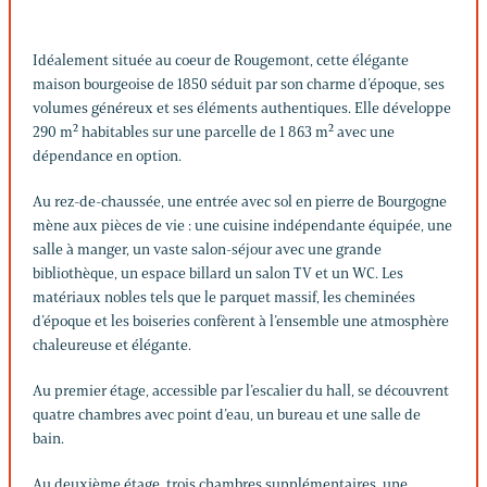
Idéalement située au coeur de Rougemont, cette élégante
maison bourgeoise de 1850 séduit par son charme d’époque, ses
volumes généreux et ses éléments authentiques. Elle développe
290 m² habitables sur une parcelle de 1 863 m² avec une
dépendance en option.
Au rez-de-chaussée, une entrée avec sol en pierre de Bourgogne
mène aux pièces de vie : une cuisine indépendante équipée, une
salle à manger, un vaste salon-séjour avec une grande
bibliothèque, un espace billard un salon TV et un WC. Les
matériaux nobles tels que le parquet massif, les cheminées
d’époque et les boiseries confèrent à l’ensemble une atmosphère
chaleureuse et élégante.
Au premier étage, accessible par l’escalier du hall, se découvrent
quatre chambres avec point d’eau, un bureau et une salle de
bain.
Au deuxième étage, trois chambres supplémentaires, une