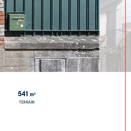
541
m²
TERRAIN