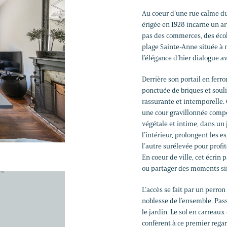
Au coeur d’une rue calme du
érigée en 1928 incarne un ar
pas des commerces, des écoles
plage Sainte-Anne située à 
l’élégance d’hier dialogue a
Derrière son portail en ferro
ponctuée de briques et soul
rassurante et intemporelle. 
une cour gravillonnée compos
végétale et intime, dans un
l’intérieur, prolongent les e
l’autre surélevée pour profit
En coeur de ville, cet écrin
ou partager des moments si
L’accès se fait par un perron
noblesse de l’ensemble. Passé
le jardin. Le sol en carreaux
confèrent à ce premier rega