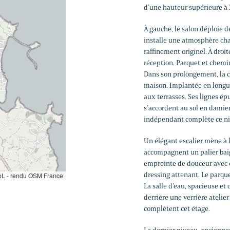
d’une hauteur supérieure à 2
À gauche, le salon déploie 
installe une atmosphère ch
raffinement originel. À droit
réception. Parquet et chemi
Dans son prolongement, la cu
maison. Implantée en longueu
aux terrasses. Ses lignes ép
s’accordent au sol en damie
indépendant complète ce ni
Un élégant escalier mène à l
accompagnent un palier baig
empreinte de douceur avec c
dressing attenant. Le parque
L - rendu OSM France
La salle d’eau, spacieuse et
derrière une verrière ateli
complètent cet étage.