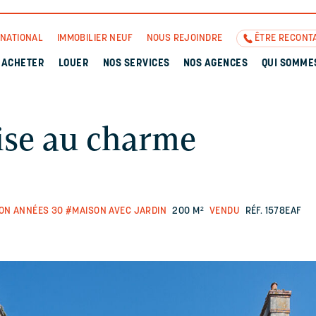
RNATIONAL
IMMOBILIER NEUF
NOUS REJOINDRE
ÊTRE RECONT
ACHETER
LOUER
NOS SERVICES
NOS AGENCES
QUI SOMME
ise au charme
ON ANNÉES 30
#MAISON AVEC JARDIN
200 M²
VENDU
RÉF. 1578EAF