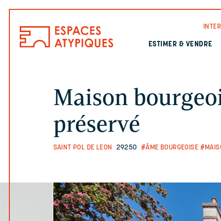
INTE
ESTIMER & VENDRE
Maison bourgeo
préservé
SAINT POL DE LEON
29250
#ÂME BOURGEOISE
#MAIS