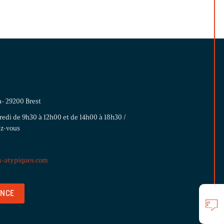
a- 29200 Brest
redi de 9h30 à 12h00 et de 14h00 à 18h30 /
ez-vous
s-atypiques.com
ENCE