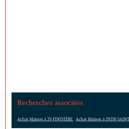
Recherches associées
Achat Maison à 29 FINISTÈRE
Achat Maison à 29250 SAI