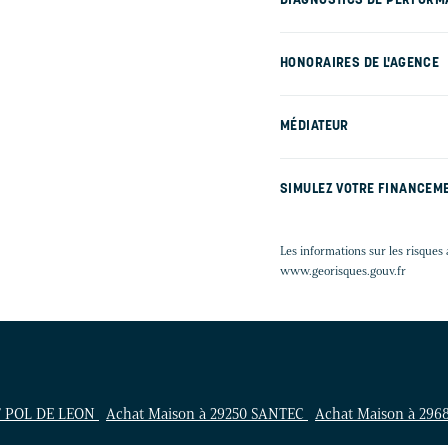
DIAGNOSTICS DE PERFORM
HONORAIRES DE L'AGENCE
MÉDIATEUR
SIMULEZ VOTRE FINANCEM
Les informations sur les risques 
www.georisques.gouv.fr
NT POL DE LEON
Achat Maison à 29250 SANTEC
Achat Maison à 29