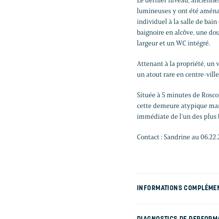
Le dernier niveau, ancienn
lumineuses y ont été aménag
individuel à la salle de bai
baignoire en alcôve, une dou
largeur et un WC intégré.
Attenant à la propriété, un
un atout rare en centre-vill
Située à 5 minutes de Rosco
cette demeure atypique mari
immédiate de l’un des plus 
Contact : Sandrine au 06.22.
INFORMATIONS COMPLÉME