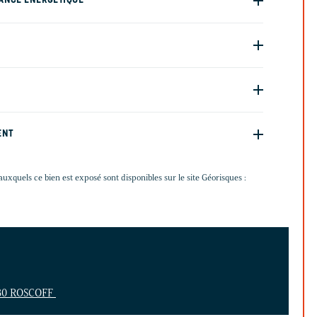
ANCE ÉNERGÉTIQUE
ENT
auxquels ce bien est exposé sont disponibles sur le site Géorisques :
680 ROSCOFF