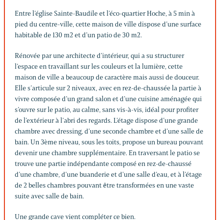
Entre l’église Sainte-Baudile et l’éco-quartier Hoche, à 5 min à
pied du centre-ville, cette maison de ville dispose d’une surface
habitable de 130 m2 et d’un patio de 30 m2.
Rénovée par une architecte d’intérieur, qui a su structurer
l’espace en travaillant sur les couleurs et la lumière, cette
maison de ville a beaucoup de caractère mais aussi de douceur.
Elle s’articule sur 2 niveaux, avec en rez-de-chaussée la partie à
vivre composée d’un grand salon et d’une cuisine aménagée qui
s’ouvre sur le patio, au calme, sans vis-à-vis, idéal pour profiter
de l’extérieur à l’abri des regards. L’étage dispose d’une grande
chambre avec dressing, d’une seconde chambre et d’une salle de
bain. Un 3ème niveau, sous les toits, propose un bureau pouvant
devenir une chambre supplémentaire. En traversant le patio se
trouve une partie indépendante composé en rez-de-chaussé
d’une chambre, d’une buanderie et d’une salle d’eau, et à l’étage
de 2 belles chambres pouvant être transformées en une vaste
suite avec salle de bain.
Une grande cave vient compléter ce bien.