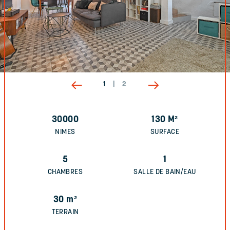
1
|
2
30000
130
M²
NIMES
SURFACE
5
1
CHAMBRES
SALLE DE BAIN/EAU
30
m²
TERRAIN