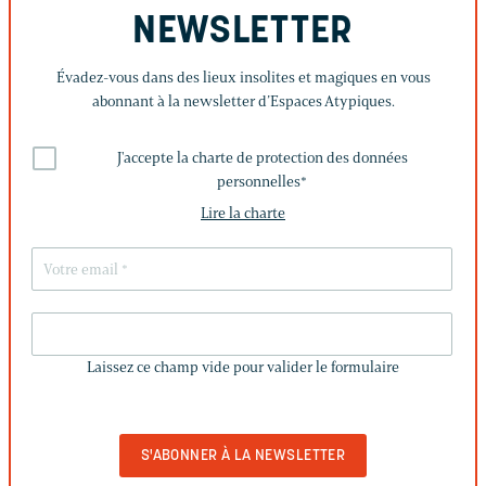
NEWSLETTER
Évadez-vous dans des lieux insolites et magiques en vous
abonnant à la newsletter d’Espaces Atypiques.
J'accepte la charte de protection des données
personnelles
*
Lire la charte
LAISSEZ
CE
Laissez ce champ vide pour valider le formulaire
CHAMP
VIDE
POUR
VALIDER
LE