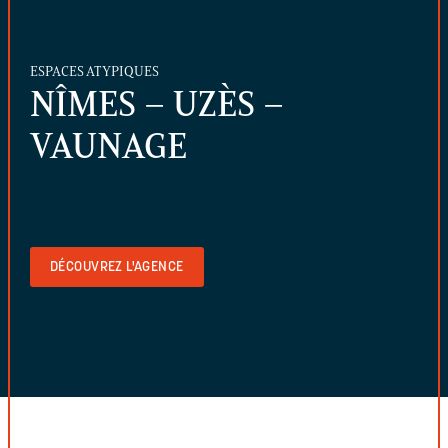
ESPACES ATYPIQUES
NÎMES – UZÈS –
VAUNAGE
DÉCOUVREZ L'AGENCE