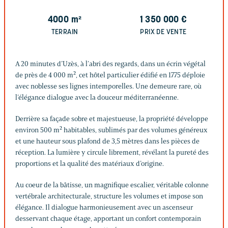
4000
m²
1 350 000
€
TERRAIN
PRIX DE VENTE
A 20 minutes d’Uzès, à l’abri des regards, dans un écrin végétal
de près de 4 000 m², cet hôtel particulier édifié en 1775 déploie
avec noblesse ses lignes intemporelles. Une demeure rare, où
l’élégance dialogue avec la douceur méditerranéenne.
Derrière sa façade sobre et majestueuse, la propriété développe
environ 500 m² habitables, sublimés par des volumes généreux
et une hauteur sous plafond de 3,5 mètres dans les pièces de
réception. La lumière y circule librement, révélant la pureté des
proportions et la qualité des matériaux d’origine.
Au coeur de la bâtisse, un magnifique escalier, véritable colonne
vertébrale architecturale, structure les volumes et impose son
élégance. Il dialogue harmonieusement avec un ascenseur
desservant chaque étage, apportant un confort contemporain