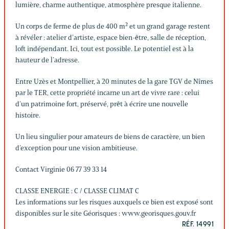
lumière, charme authentique, atmosphère presque italienne.
Un corps de ferme de plus de 400 m² et un grand garage restent
à révéler : atelier d’artiste, espace bien-être, salle de réception,
loft indépendant. Ici, tout est possible. Le potentiel est à la
hauteur de l’adresse.
Entre Uzès et Montpellier, à 20 minutes de la gare TGV de Nîmes
par le TER, cette propriété incarne un art de vivre rare : celui
d’un patrimoine fort, préservé, prêt à écrire une nouvelle
histoire.
Un lieu singulier pour amateurs de biens de caractère, un bien
d’exception pour une vision ambitieuse.
Contact Virginie 06 77 39 33 14
CLASSE ENERGIE : C / CLASSE CLIMAT C
Les informations sur les risques auxquels ce bien est exposé sont
disponibles sur le site Géorisques : www.georisques.gouv.fr
RÉF. 14991