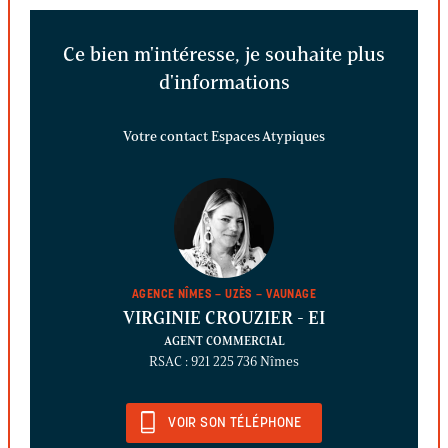
Ce bien m'intéresse, je souhaite plus
d'informations
Votre contact Espaces Atypiques
AGENCE NÎMES – UZÈS – VAUNAGE
VIRGINIE CROUZIER
- EI
AGENT COMMERCIAL
RSAC : 921 225 736 Nîmes
VOIR SON TÉLÉPHONE