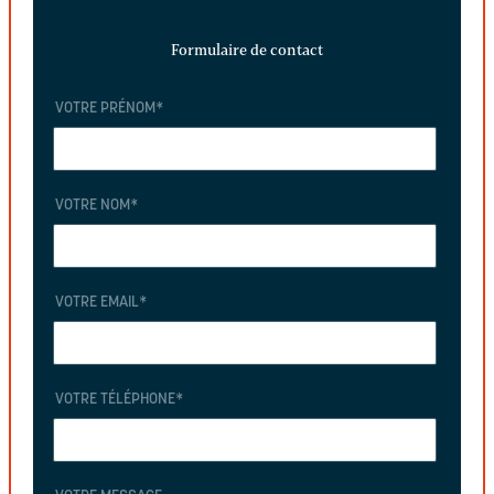
Formulaire de contact
VOTRE PRÉNOM
*
VOTRE NOM
*
VOTRE EMAIL
*
VOTRE TÉLÉPHONE
*