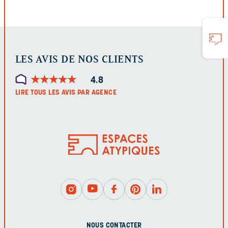
FORMULAIRE
LES AVIS DE NOS CLIENTS
★
★
★
★
★
★
★
★
★
★
4.8
LIRE TOUS LES AVIS PAR AGENCE
NOUS CONTACTER