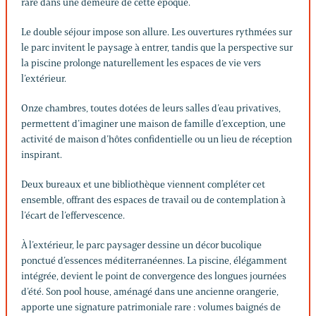
rare dans une demeure de cette époque.
Le double séjour impose son allure. Les ouvertures rythmées sur
le parc invitent le paysage à entrer, tandis que la perspective sur
la piscine prolonge naturellement les espaces de vie vers
l’extérieur.
Onze chambres, toutes dotées de leurs salles d’eau privatives,
permettent d’imaginer une maison de famille d’exception, une
activité de maison d’hôtes confidentielle ou un lieu de réception
inspirant.
Deux bureaux et une bibliothèque viennent compléter cet
ensemble, offrant des espaces de travail ou de contemplation à
l’écart de l’effervescence.
À l’extérieur, le parc paysager dessine un décor bucolique
ponctué d’essences méditerranéennes. La piscine, élégamment
intégrée, devient le point de convergence des longues journées
d’été. Son pool house, aménagé dans une ancienne orangerie,
apporte une signature patrimoniale rare : volumes baignés de