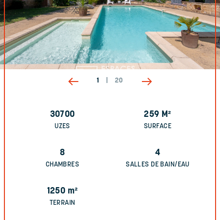
1
|
20
30700
259
M²
UZES
SURFACE
8
4
CHAMBRES
SALLES DE BAIN/EAU
1250
m²
TERRAIN