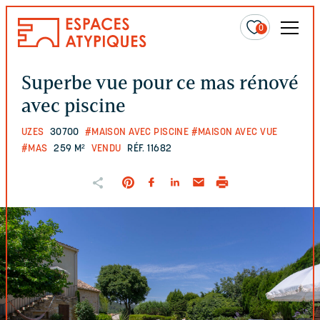
0
Superbe vue pour ce mas rénové
avec piscine
UZES
30700
#MAISON AVEC PISCINE
#MAISON AVEC VUE
#MAS
259 M²
VENDU
RÉF. 11682