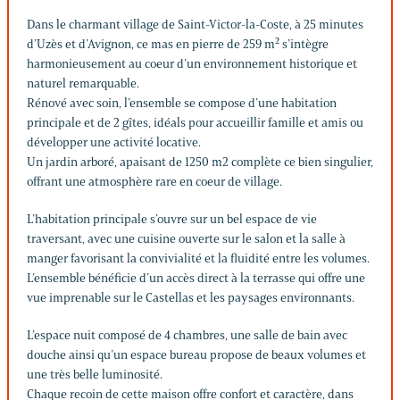
Dans le charmant village de Saint-Victor-la-Coste, à 25 minutes
d’Uzès et d’Avignon, ce mas en pierre de 259 m² s’intègre
harmonieusement au coeur d’un environnement historique et
naturel remarquable.
Rénové avec soin, l’ensemble se compose d’une habitation
principale et de 2 gîtes, idéals pour accueillir famille et amis ou
développer une activité locative.
Un jardin arboré, apaisant de 1250 m2 complète ce bien singulier,
offrant une atmosphère rare en coeur de village.
L’habitation principale s’ouvre sur un bel espace de vie
traversant, avec une cuisine ouverte sur le salon et la salle à
manger favorisant la convivialité et la fluidité entre les volumes.
L’ensemble bénéficie d’un accès direct à la terrasse qui offre une
vue imprenable sur le Castellas et les paysages environnants.
L’espace nuit composé de 4 chambres, une salle de bain avec
douche ainsi qu’un espace bureau propose de beaux volumes et
une très belle luminosité.
Chaque recoin de cette maison offre confort et caractère, dans