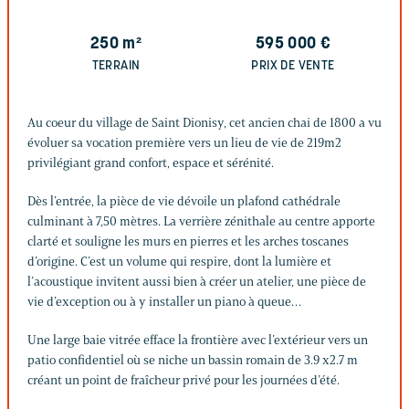
250
m²
595 000
€
TERRAIN
PRIX DE VENTE
Au coeur du village de Saint Dionisy, cet ancien chai de 1800 a vu
évoluer sa vocation première vers un lieu de vie de 219m2
privilégiant grand confort, espace et sérénité.
Dès l’entrée, la pièce de vie dévoile un plafond cathédrale
culminant à 7,50 mètres. La verrière zénithale au centre apporte
clarté et souligne les murs en pierres et les arches toscanes
d’origine. C’est un volume qui respire, dont la lumière et
l’acoustique invitent aussi bien à créer un atelier, une pièce de
vie d’exception ou à y installer un piano à queue…
Une large baie vitrée efface la frontière avec l’extérieur vers un
patio confidentiel où se niche un bassin romain de 3.9 x2.7 m
créant un point de fraîcheur privé pour les journées d’été.