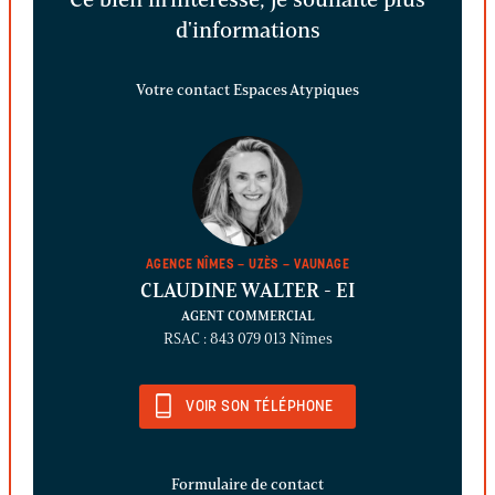
d'informations
Votre contact Espaces Atypiques
AGENCE NÎMES – UZÈS – VAUNAGE
CLAUDINE WALTER
- EI
AGENT COMMERCIAL
RSAC : 843 079 013 Nîmes
VOIR SON TÉLÉPHONE
Formulaire de contact