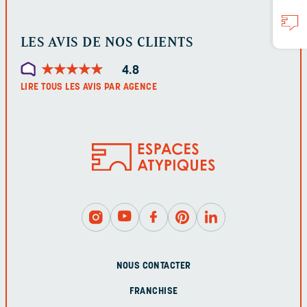
LES AVIS DE NOS CLIENTS
★
★
★
★
★
★
★
★
★
★
4.8
LIRE TOUS LES AVIS PAR AGENCE
NOUS CONTACTER
FRANCHISE