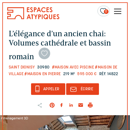
0
L’élégance d’un ancien chai:
Volumes cathédrale et bassin
romain
SAINT DIONISY
30980
#MAISON AVEC PISCINE
#MAISON DE
VILLAGE
#MAISON EN PIERRE
219 M²
595 000 €
RÉF. 14822
APPELER
ÉCRIRE