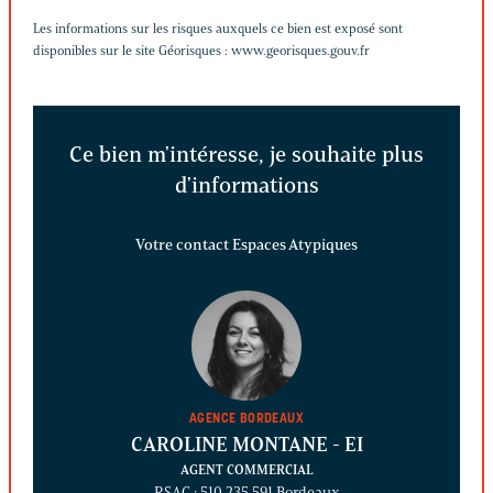
Les informations sur les risques auxquels ce bien est exposé sont
disponibles sur le site Géorisques :
www.georisques.gouv.fr
Ce bien m'intéresse, je souhaite plus
d'informations
Votre contact Espaces Atypiques
AGENCE BORDEAUX
CAROLINE MONTANE
- EI
AGENT COMMERCIAL
RSAC : 510 235 591 Bordeaux