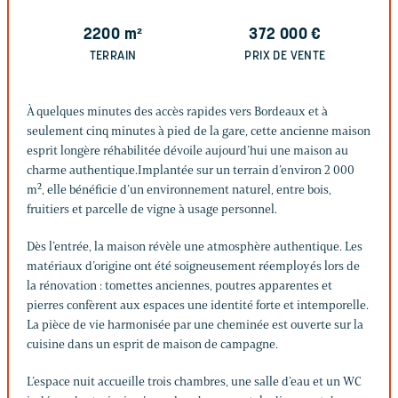
2200
m²
372 000
€
TERRAIN
PRIX DE VENTE
À quelques minutes des accès rapides vers Bordeaux et à
seulement cinq minutes à pied de la gare, cette ancienne maison
esprit longère réhabilitée dévoile aujourd’hui une maison au
charme authentique.Implantée sur un terrain d’environ 2 000
m², elle bénéficie d’un environnement naturel, entre bois,
fruitiers et parcelle de vigne à usage personnel.
Dès l’entrée, la maison révèle une atmosphère authentique. Les
matériaux d’origine ont été soigneusement réemployés lors de
la rénovation : tomettes anciennes, poutres apparentes et
pierres confèrent aux espaces une identité forte et intemporelle.
La pièce de vie harmonisée par une cheminée est ouverte sur la
cuisine dans un esprit de maison de campagne.
L’espace nuit accueille trois chambres, une salle d’eau et un WC