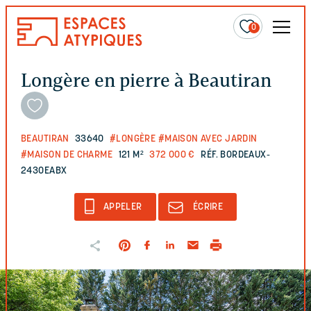
0
Longère en pierre à Beautiran
BEAUTIRAN
33640
#LONGÈRE
#MAISON AVEC JARDIN
#MAISON DE CHARME
121 M²
372 000 €
RÉF. BORDEAUX-
2430EABX
APPELER
ÉCRIRE