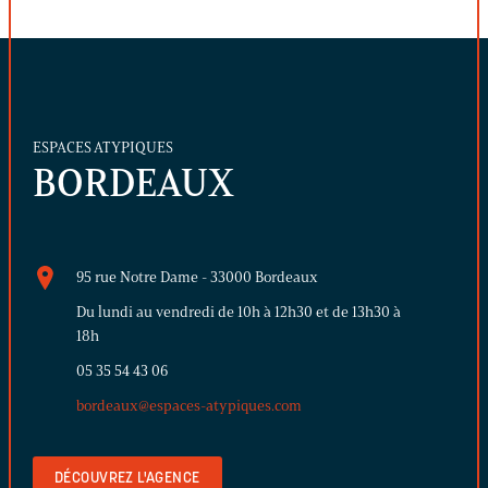
ESPACES ATYPIQUES
BORDEAUX
95 rue Notre Dame - 33000 Bordeaux
Du lundi au vendredi de 10h à 12h30 et de 13h30 à
18h
05 35 54 43 06
bordeaux@espaces-atypiques.com
DÉCOUVREZ L'AGENCE