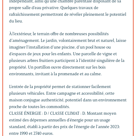
indépendant, ainsi qu’une chambre parentale disposant de sa
propre salle d’eau privative. Quelques travaux de
rafraîchissement permettront de révéler pleinement le potentiel
du lieu.
À l’extérieur, le terrain offre de nombreuses possibilités
d’aménagement. Le jardin, volontairement brut et naturel, laisse
imaginer l’installation d’une piscine, d’un pool house ou
d’espaces de jeux pour les enfants. Une parcelle de vigne et
plusieurs arbres fruitiers participent à l’identité singulière de la
propriété. Un portillon ouvre directement sur les bois
environnants, invitant à la promenade et au calme.
L’entrée de la propriété permet de stationner facilement
plusieurs véhicules. Entre campagne et accessibilité, cette
maison conjugue authenticité, potentiel dans un environnement
proche de toutes les commodités.
CLASSE ÉNERGIE : D / CLASSE CLIMAT : D. Montant moyen
estimé des dépenses annuelles d’énergie pour un usage
standard, établi à partir des prix de l’énergie de l’année 2023:
entre 1990 et 2740 euros.