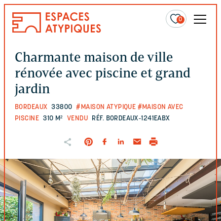
0
Charmante maison de ville
rénovée avec piscine et grand
jardin
BORDEAUX
33800
#MAISON ATYPIQUE
#MAISON AVEC
PISCINE
310 M²
VENDU
RÉF. BORDEAUX-1241EABX