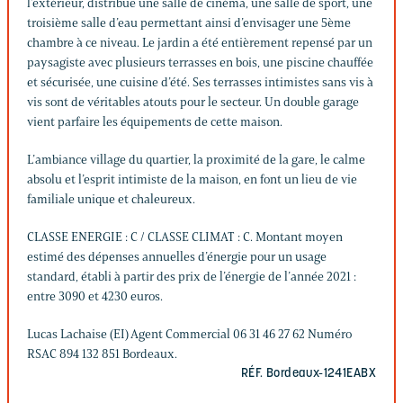
l’extérieur, distribue une salle de cinéma, une salle de sport, une
troisième salle d’eau permettant ainsi d’envisager une 5ème
chambre à ce niveau. Le jardin a été entièrement repensé par un
paysagiste avec plusieurs terrasses en bois, une piscine chauffée
et sécurisée, une cuisine d’été. Ses terrasses intimistes sans vis à
vis sont de véritables atouts pour le secteur. Un double garage
vient parfaire les équipements de cette maison.
L’ambiance village du quartier, la proximité de la gare, le calme
absolu et l’esprit intimiste de la maison, en font un lieu de vie
familiale unique et chaleureux.
CLASSE ENERGIE : C / CLASSE CLIMAT : C. Montant moyen
estimé des dépenses annuelles d’énergie pour un usage
standard, établi à partir des prix de l’énergie de l’année 2021 :
entre 3090 et 4230 euros.
Lucas Lachaise (EI) Agent Commercial 06 31 46 27 62 Numéro
RSAC 894 132 851 Bordeaux.
RÉF. Bordeaux-1241EABX