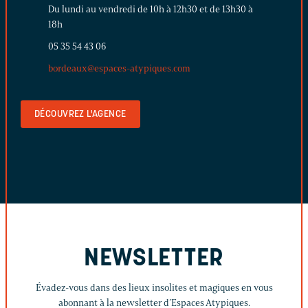
Du lundi au vendredi de 10h à 12h30 et de 13h30 à
18h
05 35 54 43 06
bordeaux@espaces-atypiques.com
DÉCOUVREZ L'AGENCE
NEWSLETTER
Évadez-vous dans des lieux insolites et magiques en vous
abonnant à la newsletter d’Espaces Atypiques.