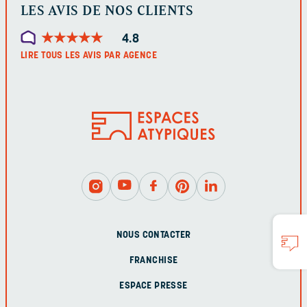
LES AVIS DE NOS CLIENTS
★
★
★
★
★
★
★
★
★
★
4.8
LIRE TOUS LES AVIS PAR AGENCE
NOUS CONTACTER
FRANCHISE
ESPACE PRESSE