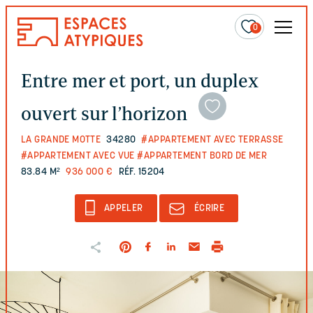
0
Entre mer et port, un duplex
ouvert sur l’horizon
LA GRANDE MOTTE
34280
#APPARTEMENT AVEC TERRASSE
#APPARTEMENT AVEC VUE
#APPARTEMENT BORD DE MER
83.84 M²
936 000 €
RÉF. 15204
APPELER
ÉCRIRE