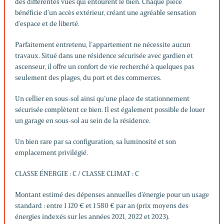
des différentes vues qui entourent le bien. Chaque pièce
bénéficie d’un accès extérieur, créant une agréable sensation
d’espace et de liberté.
Parfaitement entretenu, l’appartement ne nécessite aucun
travaux. Situé dans une résidence sécurisée avec gardien et
ascenseur, il offre un confort de vie recherché à quelques pas
seulement des plages, du port et des commerces.
Un cellier en sous-sol ainsi qu’une place de stationnement
sécurisée complètent ce bien. Il est également possible de louer
un garage en sous-sol au sein de la résidence.
Un bien rare par sa configuration, sa luminosité et son
emplacement privilégié.
CLASSE ÉNERGIE : C / CLASSE CLIMAT : C
Montant estimé des dépenses annuelles d’énergie pour un usage
standard : entre 1 120 € et 1 580 € par an (prix moyens des
énergies indexés sur les années 2021, 2022 et 2023).