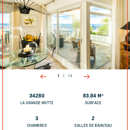
1
|
14
34280
83.84
M²
LA GRANDE MOTTE
SURFACE
3
2
CHAMBRES
SALLES DE BAIN/EAU