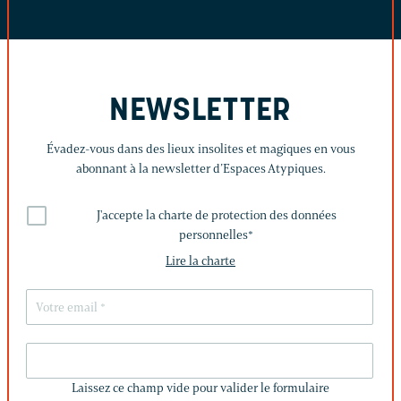
NEWSLETTER
Évadez-vous dans des lieux insolites et magiques en vous
abonnant à la newsletter d’Espaces Atypiques.
J'accepte la charte de protection des données
personnelles
*
Lire la charte
LAISSEZ
CE
Laissez ce champ vide pour valider le formulaire
CHAMP