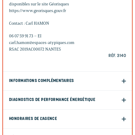
disponibles sur le site Géorisques
https://www.georisques.gouv.fr
Contact : Carl HAMON
06 07 59 91 73 – EI
carl.hamon@espaces-atypiques.com
RSAC 2019AC00072 NANTES
RÉF. 3140
INFORMATIONS COMPLÉMENTAIRES
DIAGNOSTICS DE PERFORMANCE ÉNERGÉTIQUE
HONORAIRES DE L'AGENCE