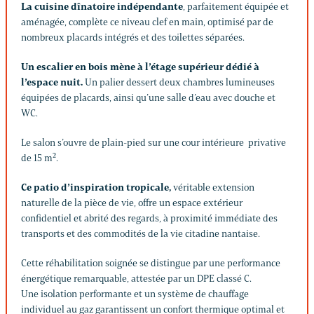
La cuisine dînatoire indépendante
, parfaitement équipée et
aménagée, complète ce niveau clef en main, optimisé par de
nombreux placards intégrés et des toilettes séparées.
Un escalier en bois mène à l’étage supérieur dédié à
l’espace nuit.
Un palier dessert deux chambres lumineuses
équipées de placards, ainsi qu’une salle d’eau avec douche et
WC.
Le salon s’ouvre de plain-pied sur une cour intérieure privative
de 15 m².
Ce patio d’inspiration tropicale,
véritable extension
naturelle de la pièce de vie, offre un espace extérieur
confidentiel et abrité des regards, à proximité immédiate des
transports et des commodités de la vie citadine nantaise.
Cette réhabilitation soignée se distingue par une performance
énergétique remarquable, attestée par un DPE classé C.
Une isolation performante et un système de chauffage
individuel au gaz garantissent un confort thermique optimal et