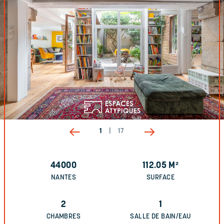
1
|
17
44000
112.05
M²
NANTES
SURFACE
2
1
CHAMBRES
SALLE DE BAIN/EAU