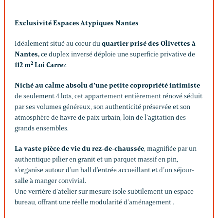
Exclusivité Espaces Atypiques Nantes
Idéalement situé au coeur du
quartier prisé des Olivettes à
Nantes,
ce duplex inversé déploie une superficie privative de
112 m² Loi Carre
z.
Niché au calme absolu d’une petite copropriété intimiste
de seulement 4 lots, cet appartement entièrement rénové séduit
par ses volumes généreux, son authenticité préservée et son
atmosphère de havre de paix urbain, loin de l’agitation des
grands ensembles.
La vaste pièce de vie du rez-de-chaussée
, magnifiée par un
authentique pilier en granit et un parquet massif en pin,
s’organise autour d’un hall d’entrée accueillant et d’un séjour-
salle à manger convivial.
Une verrière d’atelier sur mesure isole subtilement un espace
bureau, offrant une réelle modularité d’aménagement .