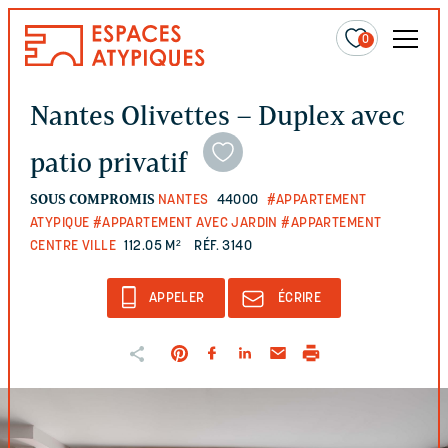
0
Nantes Olivettes – Duplex avec
patio privatif
SOUS COMPROMIS
NANTES
44000
#APPARTEMENT
ATYPIQUE
#APPARTEMENT AVEC JARDIN
#APPARTEMENT
CENTRE VILLE
112.05 M²
RÉF. 3140
APPELER
ÉCRIRE