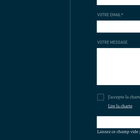
VOTRE EMAIL
*
VOTRE MESSAGE
J'accepte la char
Lire la charte
LAISSEZ
CE
Laissez ce champ vide 
CHAMP
VIDE