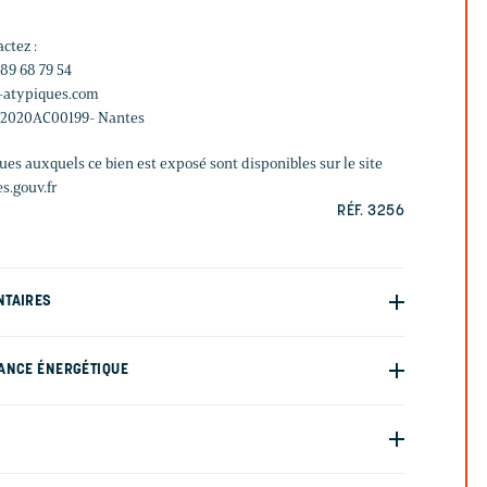
ctez :
 89 68 79 54
s-atypiques.com
 2020AC00199- Nantes
ques auxquels ce bien est exposé sont disponibles sur le site
s.gouv.fr
RÉF. 3256
NTAIRES
ANCE ÉNERGÉTIQUE