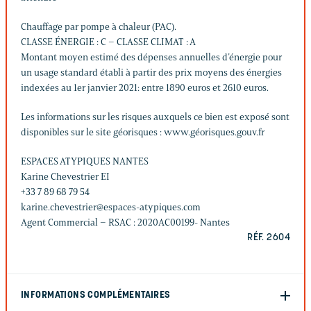
Chauffage par pompe à chaleur (PAC).
CLASSE ÉNERGIE : C – CLASSE CLIMAT : A
Montant moyen estimé des dépenses annuelles d’énergie pour
un usage standard établi à partir des prix moyens des énergies
indexées au 1er janvier 2021: entre 1890 euros et 2610 euros.
Les informations sur les risques auxquels ce bien est exposé sont
disponibles sur le site géorisques : www.géorisques.gouv.fr
ESPACES ATYPIQUES NANTES
Karine Chevestrier EI
+33 7 89 68 79 54
karine.chevestrier@espaces-atypiques.com
Agent Commercial – RSAC : 2020AC00199- Nantes
RÉF. 2604
INFORMATIONS COMPLÉMENTAIRES