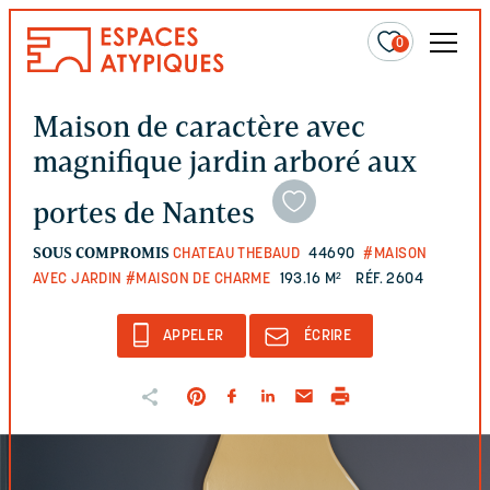
0
Maison de caractère avec
magnifique jardin arboré aux
portes de Nantes
SOUS COMPROMIS
CHATEAU THEBAUD
44690
#MAISON
AVEC JARDIN
#MAISON DE CHARME
193.16 M²
RÉF. 2604
APPELER
ÉCRIRE