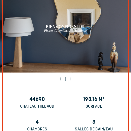
1
|
1
44690
193.16
M²
CHATEAU THEBAUD
SURFACE
4
3
CHAMBRES
SALLES DE BAIN/EAU