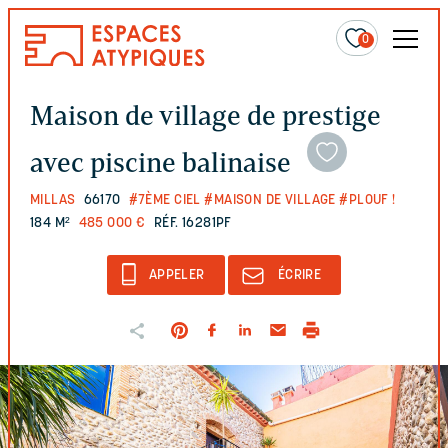
0
Maison de village de prestige
avec piscine balinaise
MILLAS
66170
#7ÈME CIEL
#MAISON DE VILLAGE
#PLOUF !
184 M²
485 000 €
RÉF. 16281PF
APPELER
ÉCRIRE