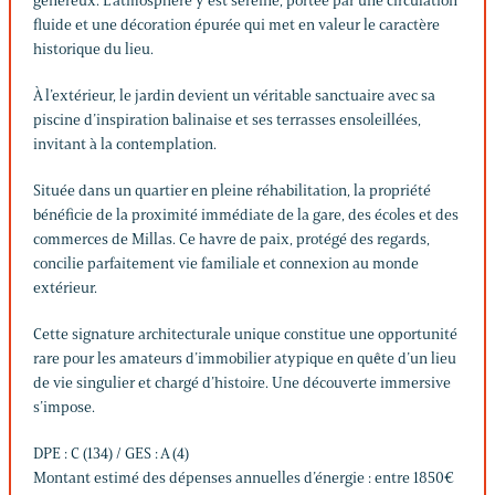
généreux. L’atmosphère y est sereine, portée par une circulation
fluide et une décoration épurée qui met en valeur le caractère
historique du lieu.
À l’extérieur, le jardin devient un véritable sanctuaire avec sa
piscine d’inspiration balinaise et ses terrasses ensoleillées,
invitant à la contemplation.
Située dans un quartier en pleine réhabilitation, la propriété
bénéficie de la proximité immédiate de la gare, des écoles et des
commerces de Millas. Ce havre de paix, protégé des regards,
concilie parfaitement vie familiale et connexion au monde
extérieur.
Cette signature architecturale unique constitue une opportunité
rare pour les amateurs d’immobilier atypique en quête d’un lieu
de vie singulier et chargé d’histoire. Une découverte immersive
s’impose.
DPE : C (134) / GES : A (4)
Montant estimé des dépenses annuelles d’énergie : entre 1850€