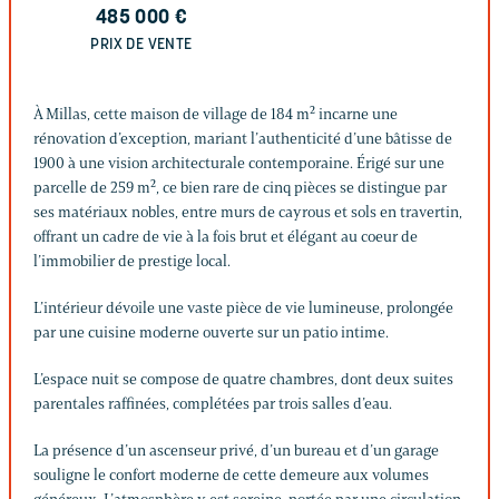
485 000
€
PRIX DE VENTE
À Millas, cette maison de village de 184 m² incarne une
rénovation d’exception, mariant l’authenticité d’une bâtisse de
1900 à une vision architecturale contemporaine. Érigé sur une
parcelle de 259 m², ce bien rare de cinq pièces se distingue par
ses matériaux nobles, entre murs de cayrous et sols en travertin,
offrant un cadre de vie à la fois brut et élégant au coeur de
l’immobilier de prestige local.
L’intérieur dévoile une vaste pièce de vie lumineuse, prolongée
par une cuisine moderne ouverte sur un patio intime.
L’espace nuit se compose de quatre chambres, dont deux suites
parentales raffinées, complétées par trois salles d’eau.
La présence d’un ascenseur privé, d’un bureau et d’un garage
souligne le confort moderne de cette demeure aux volumes