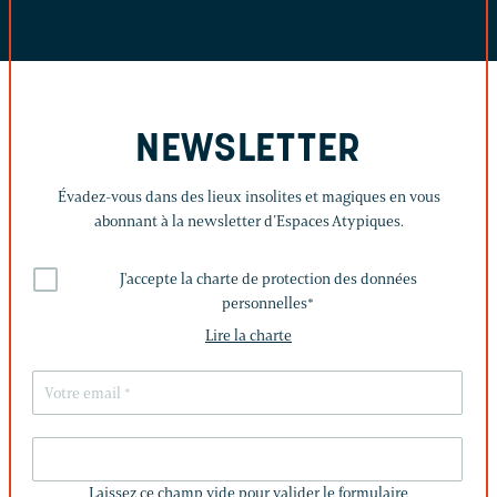
NEWSLETTER
Évadez-vous dans des lieux insolites et magiques en vous
abonnant à la newsletter d’Espaces Atypiques.
J'accepte la charte de protection des données
personnelles
*
Lire la charte
LAISSEZ
CE
Laissez ce champ vide pour valider le formulaire