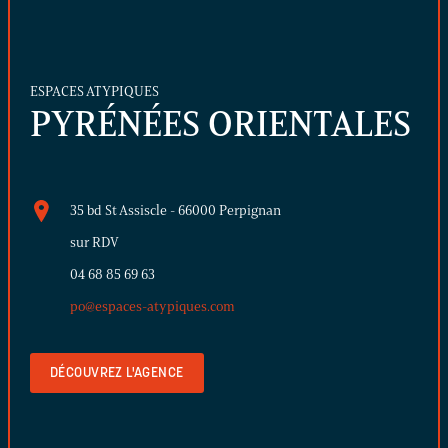
ESPACES ATYPIQUES
PYRÉNÉES ORIENTALES
35 bd St Assiscle - 66000 Perpignan
sur RDV
04 68 85 69 63
po@espaces-atypiques.com
DÉCOUVREZ L'AGENCE