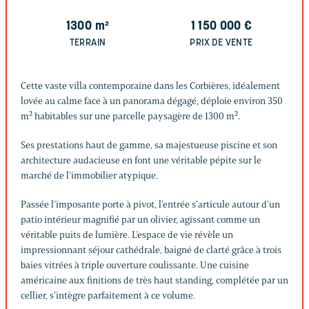
1300
m²
1 150 000
€
TERRAIN
PRIX DE VENTE
Cette vaste villa contemporaine dans les Corbières, idéalement
lovée au calme face à un panorama dégagé, déploie environ 350
m² habitables sur une parcelle paysagère de 1300 m².
Ses prestations haut de gamme, sa majestueuse piscine et son
architecture audacieuse en font une véritable pépite sur le
marché de l’immobilier atypique.
Passée l’imposante porte à pivot, l’entrée s’articule autour d’un
patio intérieur magnifié par un olivier, agissant comme un
véritable puits de lumière. L’espace de vie révèle un
impressionnant séjour cathédrale, baigné de clarté grâce à trois
baies vitrées à triple ouverture coulissante. Une cuisine
américaine aux finitions de très haut standing, complétée par un
cellier, s’intègre parfaitement à ce volume.