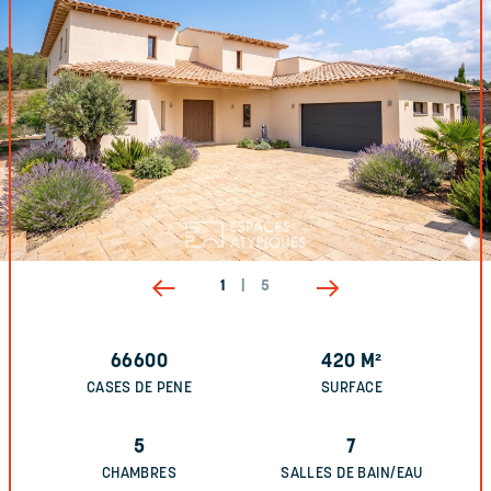
1
|
5
66600
420
M²
CASES DE PENE
SURFACE
5
7
CHAMBRES
SALLES DE BAIN/EAU