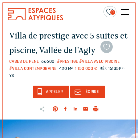
0
Villa de prestige avec 5 suites et
piscine, Vallée de l’Agly
CASES DE PENE
66600
#PRESTIGE
#VILLA AVEC PISCINE
#VILLA CONTEMPORAINE
420 M²
1 150 000 €
RÉF. 16135PF-
YS
APPELER
ÉCRIRE