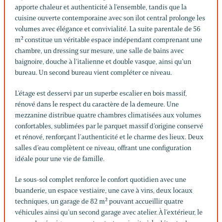
apporte chaleur et authenticité à l’ensemble, tandis que la
cuisine ouverte contemporaine avec son ilot central prolonge les
volumes avec élégance et convivialité. La suite parentale de 56
m² constitue un véritable espace indépendant comprenant une
chambre, un dressing sur mesure, une salle de bains avec
baignoire, douche à l’italienne et double vasque, ainsi qu’un
bureau. Un second bureau vient compléter ce niveau.
L’étage est desservi par un superbe escalier en bois massif,
rénové dans le respect du caractère de la demeure. Une
mezzanine distribue quatre chambres climatisées aux volumes
confortables, sublimées par le parquet massif d’origine conservé
et rénové, renforçant l’authenticité et le charme des lieux. Deux
salles d’eau complètent ce niveau, offrant une configuration
idéale pour une vie de famille.
Le sous-sol complet renforce le confort quotidien avec une
buanderie, un espace vestiaire, une cave à vins, deux locaux
techniques, un garage de 82 m² pouvant accueillir quatre
véhicules ainsi qu’un second garage avec atelier. À l’extérieur, le