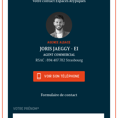
Votre contact Espaces Atypiques
AGENCE ALSACE
JORIS JAEGGY
- EI
AGENT COMMERCIAL
RSAC : 894 407 782 Strasbourg
VOIR SON TÉLÉPHONE
Formulaire de contact
VOTRE PRÉNOM
*