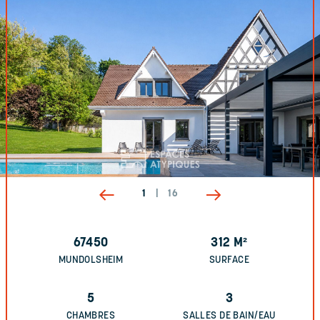
1
|
16
67450
312
M²
MUNDOLSHEIM
SURFACE
5
3
CHAMBRES
SALLES DE BAIN/EAU