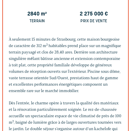
2840
m²
2 275 000
€
TERRAIN
PRIX DE VENTE
À seulement 15 minutes de Strasbourg, cette maison bourgeoise
de caractère de 312 m² habitables prend place sur un magnifique
terrain paysagé et clos de 28,40 ares. Derrière son architecture
singulière mêlant bâtisse ancienne et extension contemporaine
à toit plat, cette propriété familiale développe de généreux
volumes de réception ouverts sur l’extérieur. Piscine sous dôme,
vaste terrasse orientée Sud/Ouest, prestations haut de gamme
et excellentes performances énergétiques composent un
ensemble rare sur le marché immobilier.
Dès l’entrée, le charme opère à travers la qualité des matériaux
et la rénovation particulièrement soignée. Le rez-de-chaussée
accueille un spectaculaire espace de vie climatisé de près de 100
m², baigné de lumière grâce à de larges ouvertures tournées vers
le jardin. Le double séjour s’organise autour d’un kachelofe qui