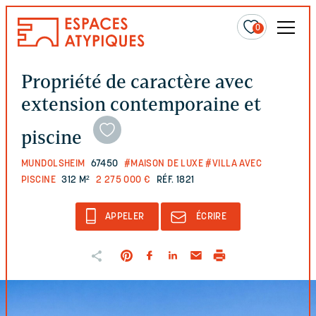
0
Propriété de caractère avec
extension contemporaine et
piscine
MUNDOLSHEIM
67450
#MAISON DE LUXE
#VILLA AVEC
PISCINE
312 M²
2 275 000 €
RÉF. 1821
APPELER
ÉCRIRE