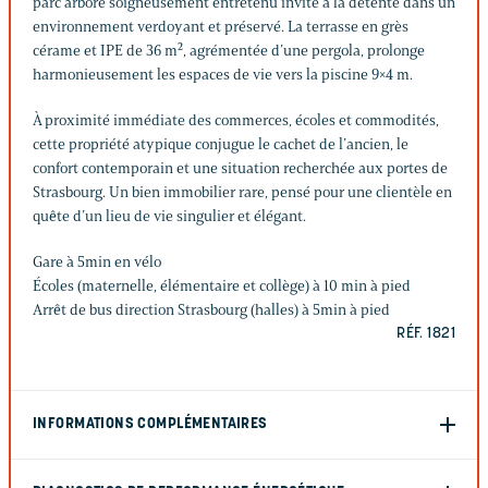
parc arboré soigneusement entretenu invite à la détente dans un
environnement verdoyant et préservé. La terrasse en grès
cérame et IPE de 36 m², agrémentée d’une pergola, prolonge
harmonieusement les espaces de vie vers la piscine 9×4 m.
À proximité immédiate des commerces, écoles et commodités,
cette propriété atypique conjugue le cachet de l’ancien, le
confort contemporain et une situation recherchée aux portes de
Strasbourg. Un bien immobilier rare, pensé pour une clientèle en
quête d’un lieu de vie singulier et élégant.
Gare à 5min en vélo
Écoles (maternelle, élémentaire et collège) à 10 min à pied
Arrêt de bus direction Strasbourg (halles) à 5min à pied
RÉF. 1821
INFORMATIONS COMPLÉMENTAIRES