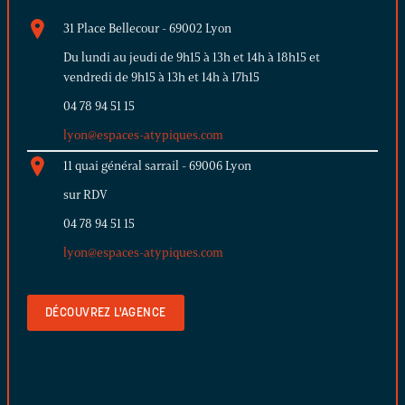
31 Place Bellecour - 69002 Lyon
Du lundi au jeudi de 9h15 à 13h et 14h à 18h15 et
vendredi de 9h15 à 13h et 14h à 17h15
04 78 94 51 15
lyon@espaces-atypiques.com
11 quai général sarrail - 69006 Lyon
sur RDV
04 78 94 51 15
lyon@espaces-atypiques.com
DÉCOUVREZ L'AGENCE