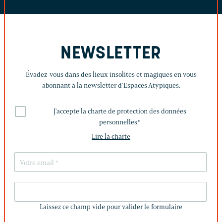
NEWSLETTER
Évadez-vous dans des lieux insolites et magiques en vous
abonnant à la newsletter d’Espaces Atypiques.
J'accepte la charte de protection des données
personnelles
*
Lire la charte
LAISSEZ
CE
Laissez ce champ vide pour valider le formulaire
CHAMP
VIDE