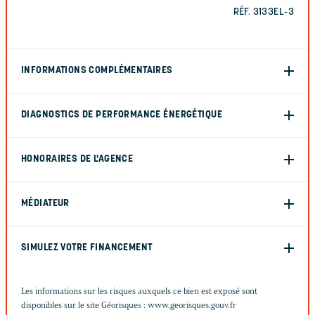
RÉF. 3133EL-3
INFORMATIONS COMPLÉMENTAIRES
DIAGNOSTICS DE PERFORMANCE ÉNERGÉTIQUE
HONORAIRES DE L'AGENCE
MÉDIATEUR
SIMULEZ VOTRE FINANCEMENT
Les informations sur les risques auxquels ce bien est exposé sont
disponibles sur le site Géorisques :
www.georisques.gouv.fr