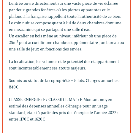
L’entrée ouvre directement sur une vaste pièce de vie éclairée
par deux grandes fenêtres où les pierres apparentes et le
plafond à la française rappellent toute l’authenticité de ce bien.
Le coin nuit se compose quant à lui de deux chambres dont une
en mezzanine qui se partagent une salle d’eau.
Un escalier en bois mène au niveau inférieur où une pièce de
25m² peut accueillir une chambre supplémentaire , un bureau ou
une salle de jeux en fonctions des envies.
La localisation, les volumes et le potentiel de cet appartement
sont incontestablement ses atouts majeurs.
Soumis au statut de la copropriété – 8 lots. Charges annuelles :
840€.
CLASSE ENERGIE : F / CLASSE CLIMAT : F. Montant moyen
estimé des dépenses annuelles d’énergie pour un usage
standard, établi à partir des prix de l’énergie de l’année 2022 :
entre 1170€ et 1620€