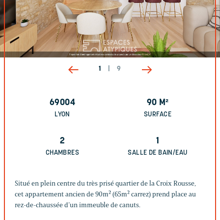
1
|
9
69004
90
M²
LYON
SURFACE
2
1
CHAMBRES
SALLE DE BAIN/EAU
Situé en plein centre du très prisé quartier de la Croix Rousse,
cet appartement ancien de 90m² (65m² carrez) prend place au
rez-de-chaussée d’un immeuble de canuts.