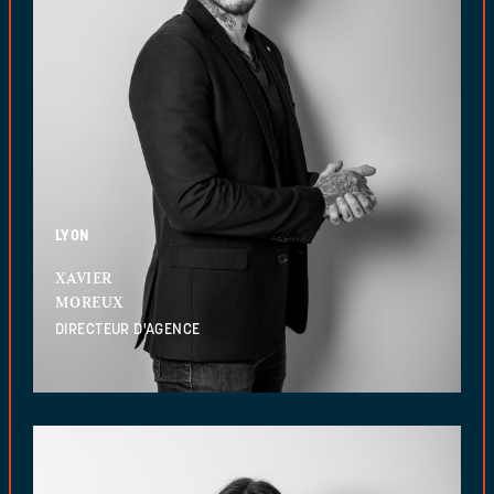
LYON
XAVIER
MOREUX
DIRECTEUR D'AGENCE