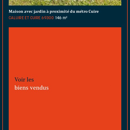
Maison avec jardin à proximité du métro Cuire
CALUIRE ET CUIRE
69300
146 m²
Voir les
biens vendus