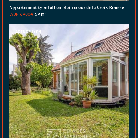
Appartement type loft en plein coeur de la Croix-Rousse
LYON
69004
69 m²
AGENCE LYON