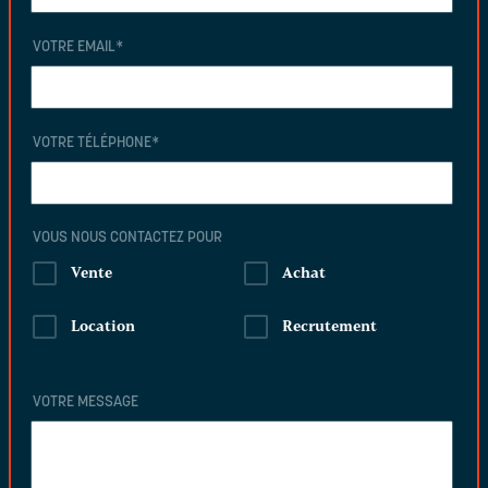
VOTRE EMAIL
*
VOTRE TÉLÉPHONE
*
VOUS NOUS CONTACTEZ POUR
Vente
Achat
Location
Recrutement
VOTRE MESSAGE