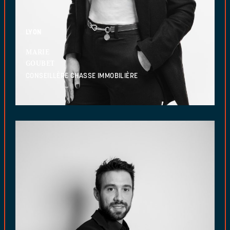
LYON
MARIE
GOUBET
CONSEILLÈRE CHASSE IMMOBILIÈRE