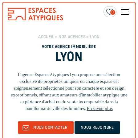
0
ACCUEIL
>
NOS AGENCES
> LYON
VOTRE AGENCE IMMOBILIÈRE
LYON
L’agence Espaces Atypiques Lyon propose une sélection
exclusive de propriétés uniques, où chaque espace est
soigneusement sélectionné pour son caractère et son design
exceptionnels, offrant aux amateurs d'immobilier atypique une
expérience d'achat ou de vente incomparable dans la
bouillonnante ville des lumières.
En savoir plus
NOUS CONTACTER
NOUS REJOINDRE