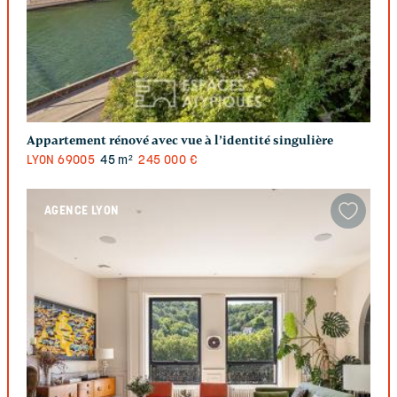
Appartement rénové avec vue à l’identité singulière
LYON
69005
45 m²
245 000 €
AGENCE LYON