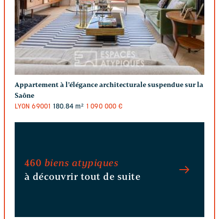
Appartement à l’élégance architecturale suspendue sur la
Saône
LYON
69001
180.84 m²
1 090 000 €
460
biens atypiques
à découvrir tout de suite