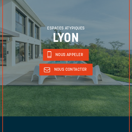
ESPACES ATYPIQUES
LYON
NOUS APPELER
NOUS CONTACTER