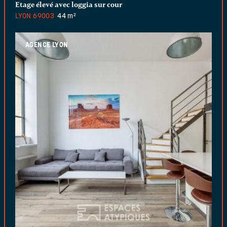
Etage élevé avec loggia sur cour
LYON
69003
44 m²
AGENCE LYON