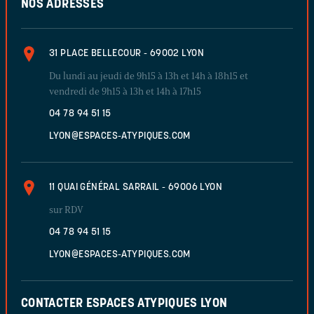
NOS ADRESSES
31 PLACE BELLECOUR - 69002 LYON
Du lundi au jeudi de 9h15 à 13h et 14h à 18h15 et
vendredi de 9h15 à 13h et 14h à 17h15
04 78 94 51 15
LYON@ESPACES-ATYPIQUES.COM
11 QUAI GÉNÉRAL SARRAIL - 69006 LYON
sur RDV
04 78 94 51 15
LYON@ESPACES-ATYPIQUES.COM
CONTACTER ESPACES ATYPIQUES LYON