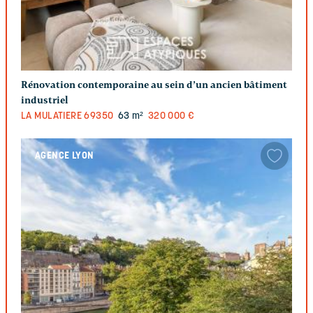
Rénovation contemporaine au sein d’un ancien bâtiment
industriel
LA MULATIERE
69350
63 m²
320 000 €
AGENCE LYON