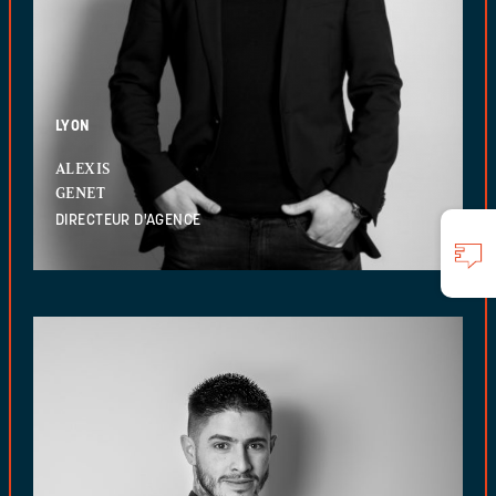
LYON
ALEXIS
GENET
DIRECTEUR D'AGENCE