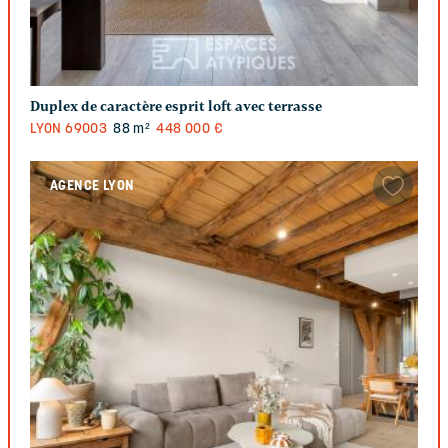
Duplex de caractère esprit loft avec terrasse
LYON
69003
88 m²
448 000 €
AGENCE LYON