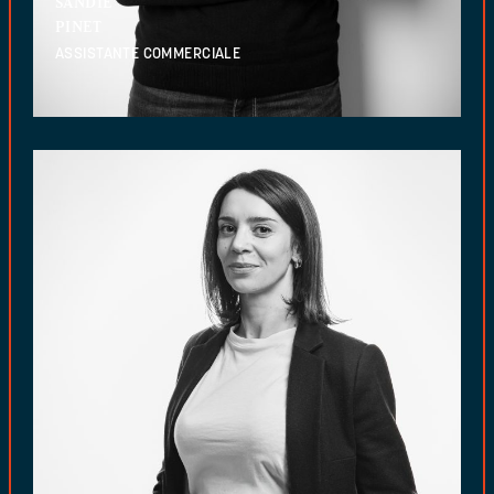
SANDIE
PINET
ASSISTANTE COMMERCIALE