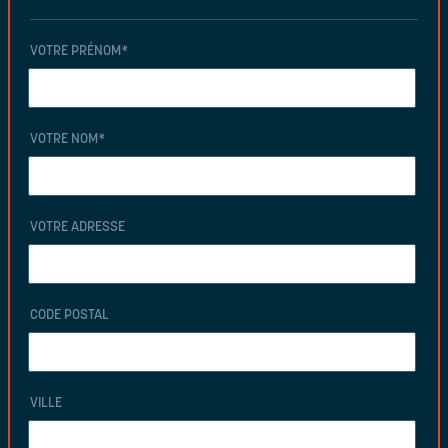
VOTRE PRÉNOM
*
VOTRE NOM
*
VOTRE ADRESSE
CODE POSTAL
VILLE