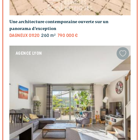
Une architecture contemporaine ouverte sur un
panorama d’exception
DAGNEUX
01120
260 m²
790 000 €
AGENCE LYON