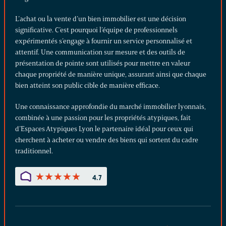
L’achat ou la vente d’un bien immobilier est une décision
significative. C’est pourquoi l’équipe de professionnels
expérimentés s’engage à fournir un service personnalisé et
attentif. Une communication sur mesure et des outils de
présentation de pointe sont utilisés pour mettre en valeur
chaque propriété de manière unique, assurant ainsi que chaque
bien atteint son public cible de manière efficace.
Une connaissance approfondie du marché immobilier lyonnais,
combinée à une passion pour les propriétés atypiques, fait
d’Espaces Atypiques Lyon le partenaire idéal pour ceux qui
cherchent à acheter ou vendre des biens qui sortent du cadre
traditionnel.
★
★
★
★
★
★
★
★
★
★
4.7