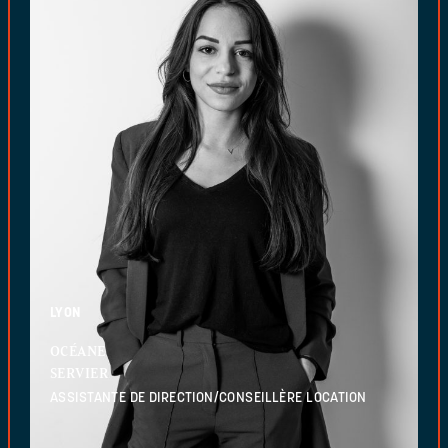
LYON
OCÉANE
SERVIER
ASSISTANTE DE DIRECTION/CONSEILLÈRE LOCATION