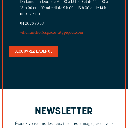
Du Lundi au Jeudi de 9 h 00 à 13 h 00 et de 14 h 00 à
18 h 00 et le Vendredi de 9 h 00 à 13 h 00 et de 14 h
00 à 17 h 00
04 26 78 78 59
villefranche@espaces-atypiques.com
DÉCOUVREZ L'AGENCE
NEWSLETTER
Évadez-vous dans des lieux insolites et magiques en vous