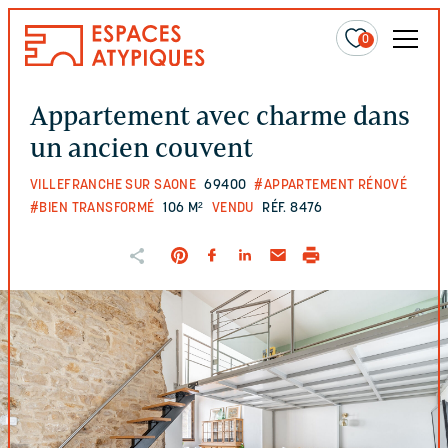
0
Appartement avec charme dans
un ancien couvent
VILLEFRANCHE SUR SAONE
69400
#APPARTEMENT RÉNOVÉ
#BIEN TRANSFORMÉ
106 M²
VENDU
RÉF. 8476