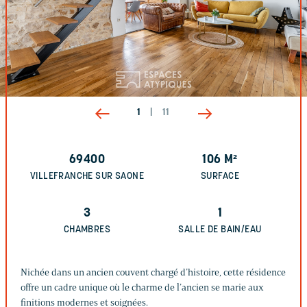
1
|
11
69400
106
M²
VILLEFRANCHE SUR SAONE
SURFACE
3
1
CHAMBRES
SALLE DE BAIN/EAU
Nichée dans un ancien couvent chargé d’histoire, cette résidence
offre un cadre unique où le charme de l’ancien se marie aux
finitions modernes et soignées.