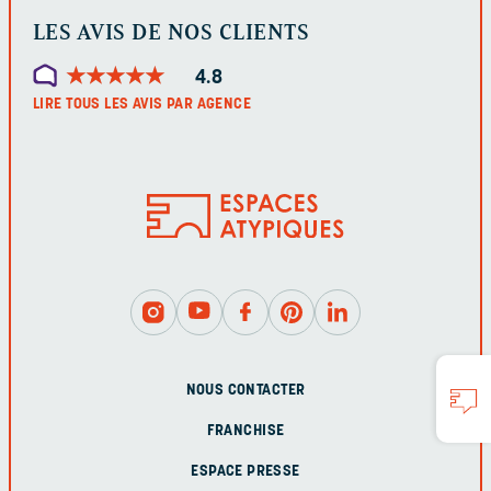
LES AVIS DE NOS CLIENTS
★
★
★
★
★
★
★
★
★
★
4.8
LIRE TOUS LES AVIS PAR AGENCE
NOUS CONTACTER
FRANCHISE
ESPACE PRESSE