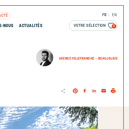
FR
EN
ACTÉ
VOTRE SÉLECTION
S-NOUS
ACTUALITÉS
0
AGENCE VILLEFRANCHE – BEAUJOLAIS