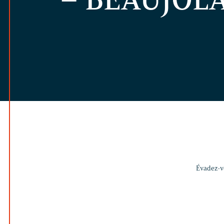
Évadez-vo