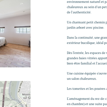
environnement naturel et pai
chaleureux au sein d’un pet
de l’authenticité.
Un charmant petit chemin pe
jardin arboré avec piscine.
Dans la continuité, une gra
extérieur bucolique, idéal 
Dès l’entrée, les espaces de
grandes baies vitrées apport
bien-être familial et l’accue
Une cuisine équipée s’ouvre
un salon chaleureux.
Les tomettes et les poutres 
L’aménagement du rez-de-ch
en chambre) et une suite pa