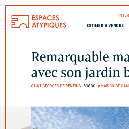
INTE
ESTIMER & VENDRE
Remarquable ma
avec son jardin 
SAINT GEORGES DE RENEINS
69830
#MAISON DE CA