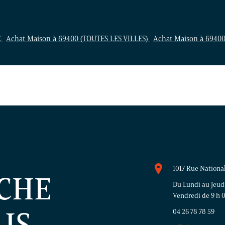
E
Achat Maison à 69400 (TOUTES LES VILLES)
Achat Maison à 694
1017 Rue Nationa
CHE
Du Lundi au Jeudi 
Vendredi de 9 h 00
IS
04 26 78 78 59