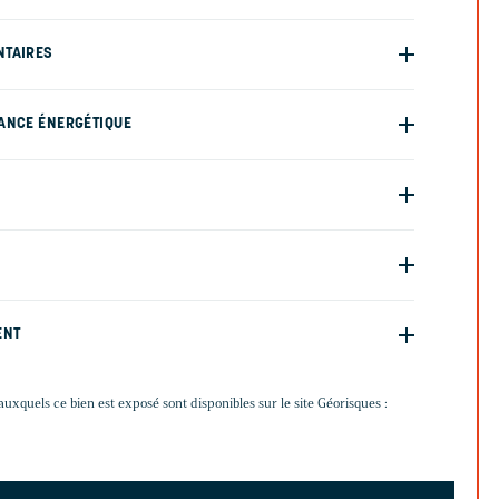
NTAIRES
ANCE ÉNERGÉTIQUE
ENT
auxquels ce bien est exposé sont disponibles sur le site Géorisques :