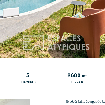
5
2600
m²
CHAMBRES
TERRAIN
Située à Saint Georges de R