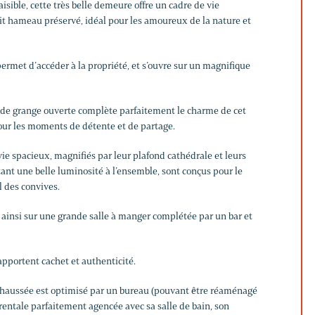
sible, cette très belle demeure offre un cadre de vie
it hameau préservé, idéal pour les amoureux de la nature et
rmet d’accéder à la propriété, et s’ouvre sur un magnifique
nde grange ouverte complète parfaitement le charme de cet
pour les moments de détente et de partage.
 vie spacieux, magnifiés par leur plafond cathédrale et leurs
ant une belle luminosité à l’ensemble, sont conçus pour le
il des convives.
 ainsi sur une grande salle à manger complétée par un bar et
apportent cachet et authenticité.
aussée est optimisé par un bureau (pouvant être réaménagé
rentale parfaitement agencée avec sa salle de bain, son