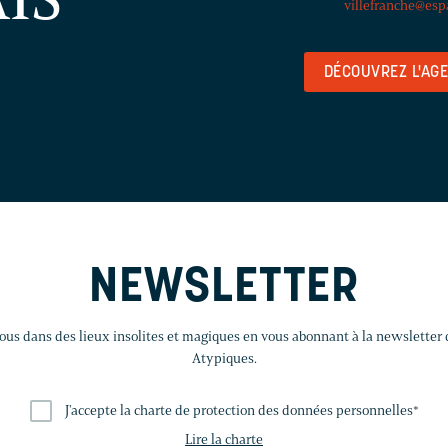
villefranche@esp
DÉCOUVREZ L'AG
NEWSLETTER
us dans des lieux insolites et magiques en vous abonnant à la newsletter
Atypiques.
J'accepte la charte de protection des données personnelles
*
Lire la charte