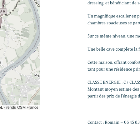
dressing, et bénéficiant de s
Un magnifique escalier en p
chambres spacieuses se part
Sur ce même niveau, une me
Une belle cave complète la f
Cette maison, offrant confor
tant pour une résidence pri
CLASSE ENERGIE : C / CLAS
Montant moyen estimé des d
partir des prix de l’énergie 
L - rendu OSM France
Contact : Romain – 06 45 83