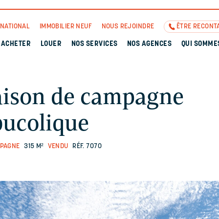
RNATIONAL
IMMOBILIER NEUF
NOUS REJOINDRE
ÊTRE RECONT
ACHETER
LOUER
NOS SERVICES
NOS AGENCES
QUI SOMME
ison de campagne
bucolique
MPAGNE
315 M²
VENDU
RÉF. 7070