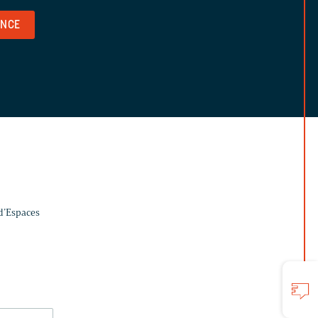
ENCE
 d’Espaces