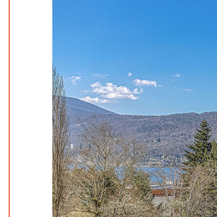
1
|
1