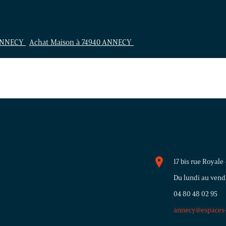
 ANNECY
Achat Maison à 74940 ANNECY
17 bis rue Royale
Du lundi au vendr
04 80 48 02 95
annecy@espaces-