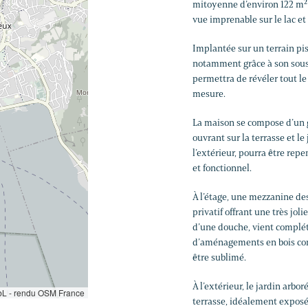
mitoyenne d’environ 122 m² h
vue imprenable sur le lac et
Implantée sur un terrain pis
notamment grâce à son sous
permettra de révéler tout le 
mesure.
La maison se compose d’un g
ouvrant sur la terrasse et le
l’extérieur, pourra être repe
et fonctionnel.
À l’étage, une mezzanine de
privatif offrant une très jol
d’une douche, vient complét
d’aménagements en bois con
être sublimé.
À l’extérieur, le jardin arbo
L - rendu OSM France
terrasse, idéalement exposé