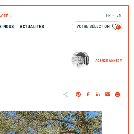
FR
EN
ACTÉ
VOTRE SÉLECTION
S-NOUS
ACTUALITÉS
0
AGENCE ANNECY