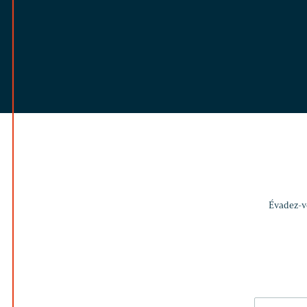
Évadez-vo