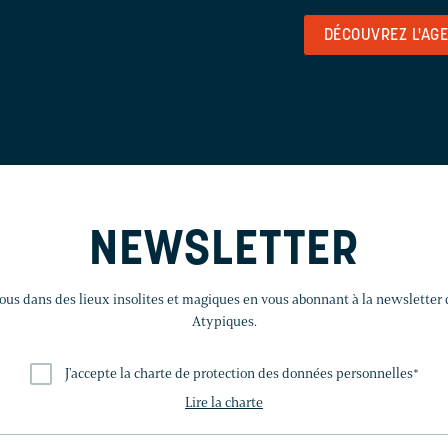
DÉCOUVREZ L'AG
NEWSLETTER
us dans des lieux insolites et magiques en vous abonnant à la newsletter
Atypiques.
J'accepte la charte de protection des données personnelles
*
Lire la charte