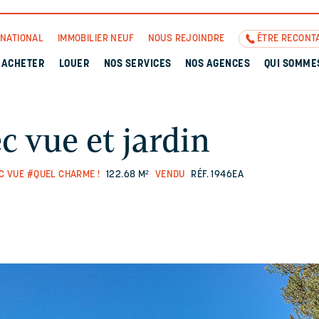
RNATIONAL
IMMOBILIER NEUF
NOUS REJOINDRE
ÊTRE RECONT
ACHETER
LOUER
NOS SERVICES
NOS AGENCES
QUI SOMME
c vue et jardin
C VUE
#QUEL CHARME !
122.68 M²
VENDU
RÉF. 1946EA