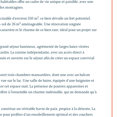
abitables offre un cadre de vie unique et paisible, avec une
 les montagnes.
cinable d’environ 550 m², ce bien dévoile un fort potentiel,
-sol de 26 m² aménageable. Une rénovation soignée
caractère et le charme de ce bien rare, idéal pour un projet sur
rand séjour lumineux, agrémenté de larges baies vitrées
 jardin. La cuisine indépendante, avec un accès direct à
nsée et ouverte sur le séjour afin de créer un espace convivial
ssert trois chambres mansardées, dont une avec un balcon
ie vue sur le lac. Une salle de bains, équipée d’une baignoire et
er cet espace nuit. La présence de poutres apparentes et
fère à l’ensemble un charme indéniable, qui ne demande qu’à
ré constitue un véritable havre de paix, propice à la détente. La
e pour profiter d’un ensoleillement optimal et des couchers