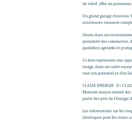
de soleil, offre un panorama
Un grand garage d’environ 3
extérieures viennent complé
Située dans un environnemen
proximité des commerces, de
quotidien agréable et pratiq
Ce bien représente une oppo
image, dans un cadre except
tout son potentiel et d’en fa
CLASSE ENERGIE : D / CLAS
Montant moyen estimé des d
partir des prix de l’énergie 
Les informations sur les ris
Géorisques pour les zones c