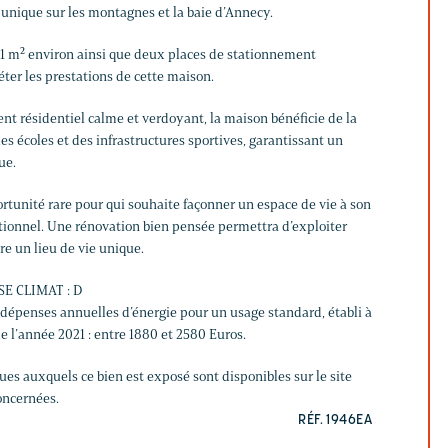
 unique sur les montagnes et la baie d’Annecy.
1 m² environ ainsi que deux places de stationnement
ter les prestations de cette maison.
t résidentiel calme et verdoyant, la maison bénéficie de la
s écoles et des infrastructures sportives, garantissant un
ue.
rtunité rare pour qui souhaite façonner un espace de vie à son
ionnel. Une rénovation bien pensée permettra d’exploiter
ire un lieu de vie unique.
SE CLIMAT : D
épenses annuelles d’énergie pour un usage standard, établi à
de l’année 2021 : entre 1880 et 2580 Euros.
ques auxquels ce bien est exposé sont disponibles sur le site
oncernées.
RÉF. 1946EA