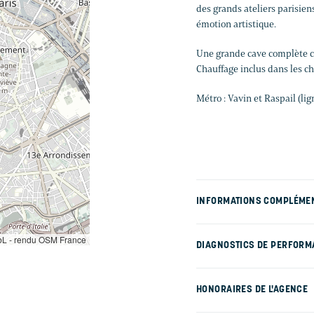
des grands ateliers parisien
émotion artistique.
Une grande cave complète ce
Chauffage inclus dans les ch
Métro : Vavin et Raspail (lign
INFORMATIONS COMPLÉME
L - rendu OSM France
DIAGNOSTICS DE PERFORM
HONORAIRES DE L'AGENCE