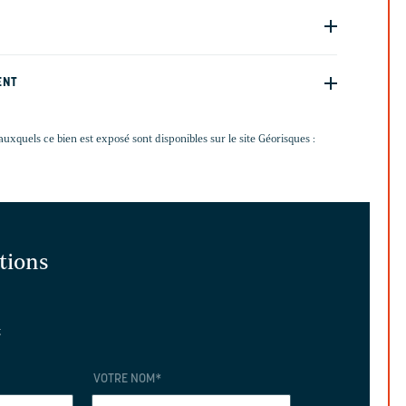
ENT
auxquels ce bien est exposé sont disponibles sur le site Géorisques :
ations
t
VOTRE NOM
*