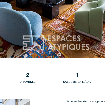
2
1
CHAMBRES
SALLE DE BAIN/EAU
Situé au troisième étage a