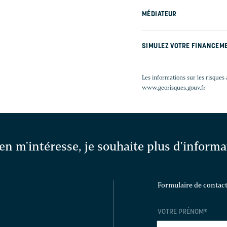
MÉDIATEUR
SIMULEZ VOTRE FINANCEM
Les informations sur les risques 
www.georisques.gouv.fr
en m'intéresse, je souhaite plus d'inform
Formulaire de contac
VOTRE PRÉNOM
*