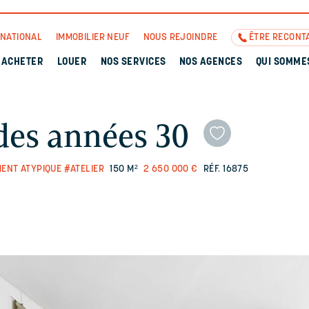
RNATIONAL
IMMOBILIER NEUF
NOUS REJOINDRE
ÊTRE RECONT
ACHETER
LOUER
NOS SERVICES
NOS AGENCES
QUI SOMME
 des années 30
ENT ATYPIQUE
#ATELIER
150 M²
2 650 000 €
RÉF. 16875