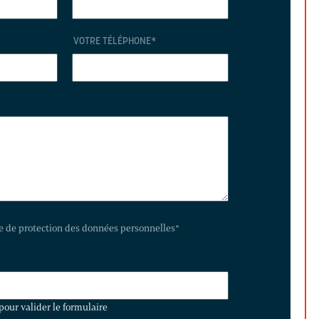
VOTRE TÉLÉPHONE
*
te de protection des données personnelles
*
pour valider le formulaire