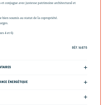
s et conjugue avec justesse patrimoine architectural et
 bien soumis au statut de la copropriété.
arges.
es 4 et 6)
RÉF. 16875
NTAIRES
ANCE ÉNERGÉTIQUE