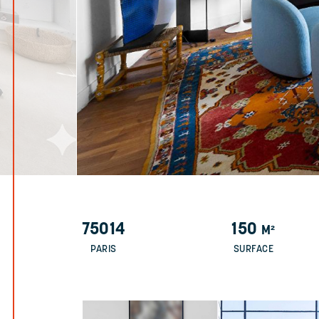
75014
150
M²
PARIS
SURFACE