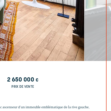
2 650 000
€
PRIX DE VENTE
vec ascenseur d’un immeuble emblématique de la rive gauche,