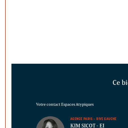
Ce bi
Votre contact Espaces Atypiques
AGENCE PARIS – RIVE GAUCHE
KIM SICOT
- EI