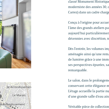
classé Monument Historique 
moderniste des années 30, ce
Carrez) dans un cadre chargé
Conçu à l’origine pour accuei
l’âme des grands ateliers p
aujourd’hui particulièremen
décennies avec discrétion, 
Dès l’entrée, les volumes im
aménagée ainsi qu’une rema
de lumière grâce à une imme
ses perspectives épurées, s
remarquable.
Le salon, dans le prolongeme
conservant cette élégance m
L’étage accueille la partie
d’une grande salle d’eau ain
Véritable pièce de collectio