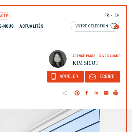
FR
EN
ACTÉ
VOTRE SÉLECTION
S-NOUS
ACTUALITÉS
0
AGENCE PARIS – RIVE GAUCHE
KIM SICOT
APPELER
ÉCRIRE