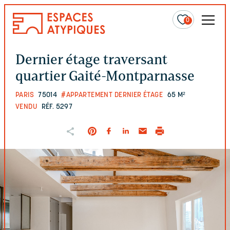
0
Dernier étage traversant
quartier Gaité-Montparnasse
PARIS
75014
#APPARTEMENT DERNIER ÉTAGE
65 M²
VENDU
RÉF. 5297