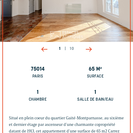
1
|
10
75014
65
M²
PARIS
SURFACE
1
1
CHAMBRE
SALLE DE BAIN/EAU
Situé en plein coeur du quartier Gaité-Montparnasse, au sixième
et dernier étage par ascenseur d’une charmante copropriété
datant de 1913, cet appartement d’une surface de 65 m2 Carrez