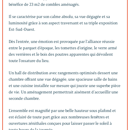
bénéfice de 23 m2 de combles aménagés.
Il se caractérise par son calme absolu, sa vue dégagée et sa
luminosité grâce à son aspect traversant et sa triple exposition
Est-Sud-Ouest.
Dès l’entrée, une émotion est provoquée par l’alliance réussie
entre le parquet d’époque, les tomettes d’origine, le verre armé
des verrières et le bois des poutres apparentes qui dévoilent
toute l’ossature du lieu.
Un hall de distribution avec rangements optimisés dessert une
chambre offrant une vue dégagée, une spacieuse salle de bains
et une cuisine installée sur mesure qui jouxte une superbe pièce
de vie. Un aménagement permettrait aisément d’accueillir une
seconde chambre.
L’ensemble est magnifié par une belle hauteur sous plafond et
est éclairé de toute part grâce aux nombreuses fenêtres et
ouvertures zénithales conçues pour laisser passer le soleil à
toute heure de la journée.