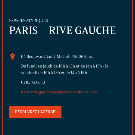
ESPACES ATYPIQUES
PARIS – RIVE GAUCHE
84 Boulevard Saint-Michel - 75006 Paris
Du lundi au jeudi de 10h à 13h et de 14h à 19h - le
vendredi de 10h à 13h et de 14h à 18h
01 85 73 66 13
paris.rive.gauche@espaces-atypiques.com
DÉCOUVREZ L'AGENCE