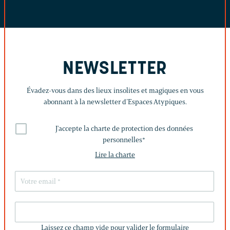
NEWSLETTER
Évadez-vous dans des lieux insolites et magiques en vous
abonnant à la newsletter d’Espaces Atypiques.
J'accepte la charte de protection des données
personnelles
*
Lire la charte
LAISSEZ
CE
Laissez ce champ vide pour valider le formulaire
CHAMP