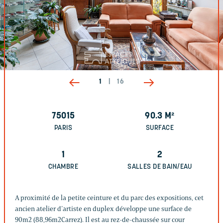
1
|
16
75015
90.3
M²
PARIS
SURFACE
1
2
CHAMBRE
SALLES DE BAIN/EAU
A proximité de la petite ceinture et du parc des expositions, cet
ancien atelier d’artiste en duplex développe une surface de
90m2 (88,96m2Carrez). Il est au rez-de-chaussée sur cour