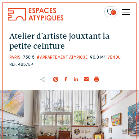
0
Atelier d’artiste jouxtant la
petite ceinture
PARIS
75015
#APPARTEMENT ATYPIQUE
90.3 M²
VENDU
RÉF. 4257EP