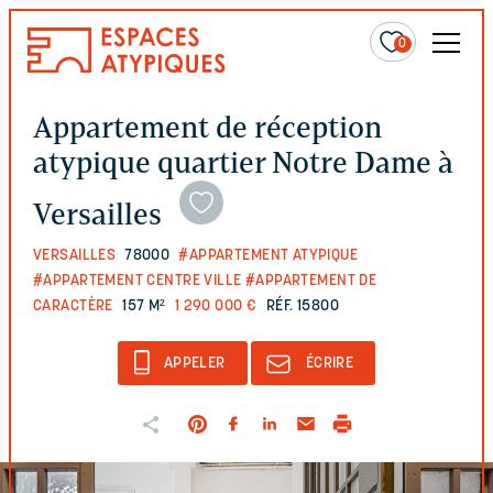
0
Appartement de réception
atypique quartier Notre Dame à
Versailles
VERSAILLES
78000
#APPARTEMENT ATYPIQUE
#APPARTEMENT CENTRE VILLE
#APPARTEMENT DE
CARACTÈRE
157 M²
1 290 000 €
RÉF. 15800
APPELER
ÉCRIRE