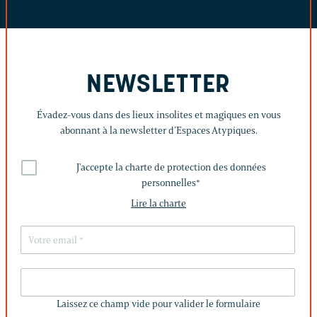
NEWSLETTER
Évadez-vous dans des lieux insolites et magiques en vous
abonnant à la newsletter d’Espaces Atypiques.
J'accepte la charte de protection des données
personnelles
*
Lire la charte
LAISSEZ
CE
Laissez ce champ vide pour valider le formulaire
CHAMP