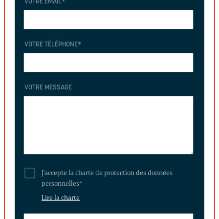
VOTRE EMAIL
*
VOTRE TÉLÉPHONE
*
VOTRE MESSAGE
J'accepte la charte de protection des données
personnelles
*
Lire la charte
LAISSEZ