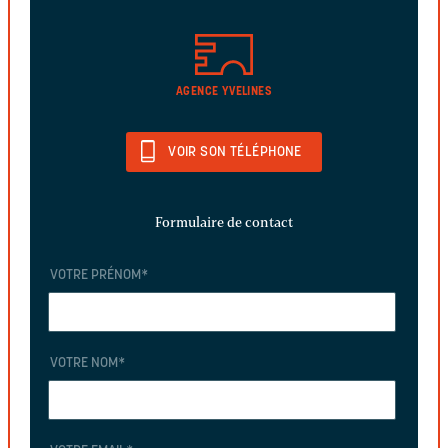
AGENCE YVELINES
VOIR SON TÉLÉPHONE
Formulaire de contact
VOTRE PRÉNOM
*
VOTRE NOM
*