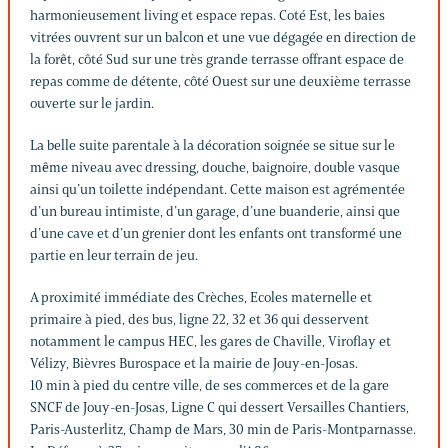
harmonieusement living et espace repas. Coté Est, les baies
vitrées ouvrent sur un balcon et une vue dégagée en direction de
la forêt, côté Sud sur une très grande terrasse offrant espace de
repas comme de détente, côté Ouest sur une deuxième terrasse
ouverte sur le jardin.
La belle suite parentale à la décoration soignée se situe sur le
même niveau avec dressing, douche, baignoire, double vasque
ainsi qu’un toilette indépendant. Cette maison est agrémentée
d’un bureau intimiste, d’un garage, d’une buanderie, ainsi que
d’une cave et d’un grenier dont les enfants ont transformé une
partie en leur terrain de jeu.
A proximité immédiate des Crèches, Ecoles maternelle et
primaire à pied, des bus, ligne 22, 32 et 36 qui desservent
notamment le campus HEC, les gares de Chaville, Viroflay et
Vélizy, Bièvres Burospace et la mairie de Jouy-en-Josas.
10 min à pied du centre ville, de ses commerces et de la gare
SNCF de Jouy-en-Josas, Ligne C qui dessert Versailles Chantiers,
Paris-Austerlitz, Champ de Mars, 30 min de Paris-Montparnasse.