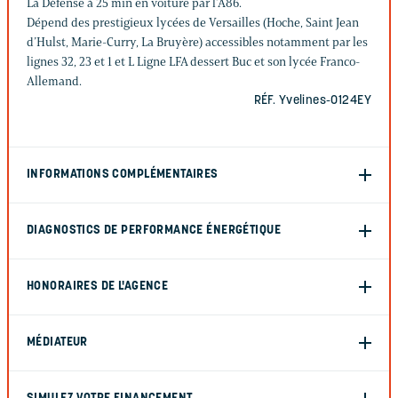
La Défense à 25 min en voiture par l’A86.
Dépend des prestigieux lycées de Versailles (Hoche, Saint Jean
d’Hulst, Marie-Curry, La Bruyère) accessibles notamment par les
lignes 32, 23 et 1 et L Ligne LFA dessert Buc et son lycée Franco-
Allemand.
RÉF. Yvelines-0124EY
INFORMATIONS COMPLÉMENTAIRES
DIAGNOSTICS DE PERFORMANCE ÉNERGÉTIQUE
HONORAIRES DE L'AGENCE
MÉDIATEUR