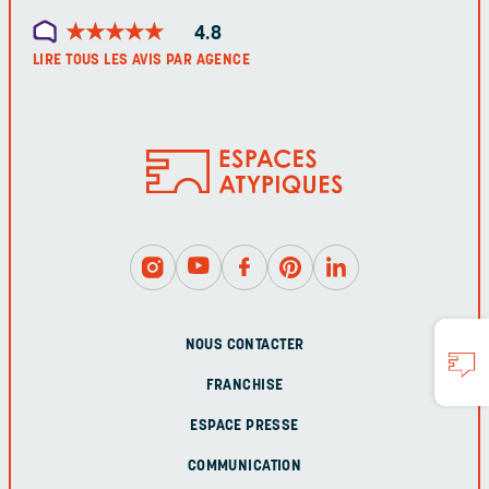
★
★
★
★
★
★
★
★
★
★
4.8
LIRE TOUS LES AVIS PAR AGENCE
NOUS CONTACTER
FRANCHISE
ESPACE PRESSE
COMMUNICATION