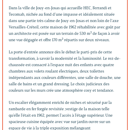
Dans la ville de Jouy-en-Josas qui accueille HEC, Ferrandi et
Tecomah, nichée au fond d’une impasse et idéalement située
dans une partie très calme de Jouy-en-Josas et non loin de l’axe
Versailles-Créteil, cette maison de 1962 réhabilitée avec goût par
un architecte est posée sur un terrain de 530 m² de façon à avoir
une vue dégagée et offre 170 m² répartis sur deux niveaux.
La porte d’entrée annonce dès le début le parti-pris de cette
transformation, à savoir la modernité et la luminosité. Le rez-de-
chaussée est consacré à l’espace nuit des enfants avec quatre
chambres aux volets roulant électriques, deux toilettes
indépendants aux couleurs différentes, une salle de douche, une
salle de bains et un grand dressing. Le choix judicieux des
couleurs sur les murs crée une atmosphère cosy et tendance.
Un escalier élégamment enrichi de niches et sécurisé par la
rambarde en fer forgée revisitée ,vestige de la maison telle
qu’elle l’était en 1962, permet l’accès à l’étage supérieur. Une
spacieuse cuisine équipée avec vue sur jardin ouvre sur un
espace de vie à la triple exposition mélangeant