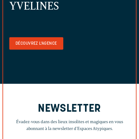
YVELINES
DÉCOUVREZ L'AGENCE
NEWSLETTER
Évadez-vous dans des lieux insolites et magiques en vous
abonnant à la newsletter d’Espaces Atypiques.