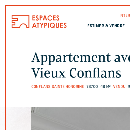
INTE
ESTIMER & VENDRE
Appartement ave
Vieux Conflans
CONFLANS SAINTE HONORINE
78700
48 M²
VENDU
R