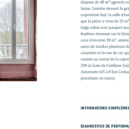
dispose de 48 m² agencés ave
Seine. L’entrée dessert la 
exposition Sud, la salle d’ea
que la pièce à vivre de 25 
large salon avec parquet ma
fenêtres donnant sur la Sei
cave d’environ 30 m², aména
aussi de stocker plusieurs d
caractère et la vue de cet a
soumis au statut de la copr
200 m Gare de Conflans Sain
Autoroute A15 à 8 km Contact
procédure en cours).
INFORMATIONS COMPLÉME
DIAGNOSTICS DE PERFORM