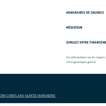
HONORAIRES DE L'AGENCE
MÉDIATEUR
SIMULEZ VOTRE FINANCEM
Les informations sur les risques 
www.georisques.gouv.fr
 78700 CONFLANS SAINTE HONORINE