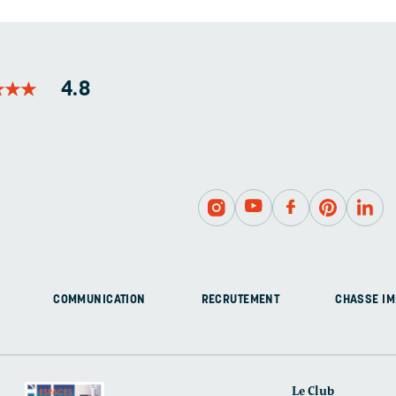
★
★
★
★
★
★
4.8
COMMUNICATION
RECRUTEMENT
CHASSE IM
Le Club