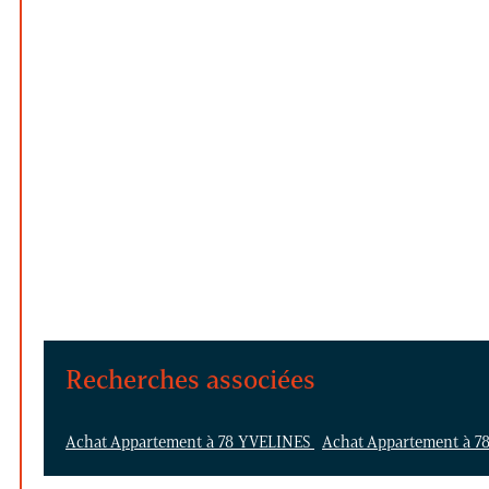
Recherches associées
Achat Appartement à 78 YVELINES
Achat Appartement à