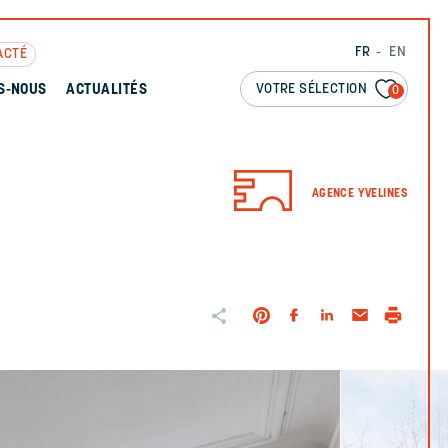
FR
EN
ACTÉ
VOTRE SÉLECTION
S-NOUS
ACTUALITÉS
0
AGENCE YVELINES