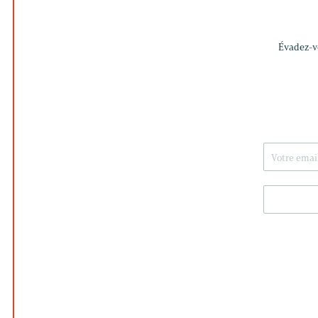
Évadez-vo