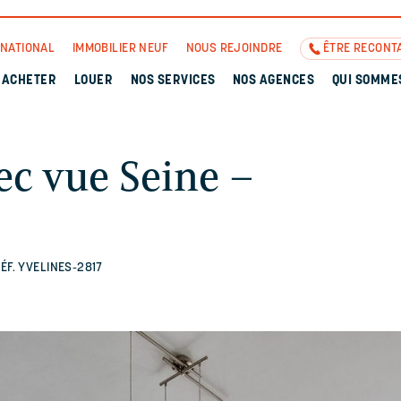
RNATIONAL
IMMOBILIER NEUF
NOUS REJOINDRE
ÊTRE RECONT
ACHETER
LOUER
NOS SERVICES
NOS AGENCES
QUI SOMME
c vue Seine –
ÉF. YVELINES-2817