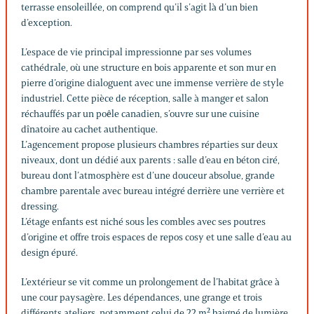
terrasse ensoleillée, on comprend qu’il s’agit là d’un bien
d’exception.
L’espace de vie principal impressionne par ses volumes
cathédrale, où une structure en bois apparente et son mur en
pierre d’origine dialoguent avec une immense verrière de style
industriel. Cette pièce de réception, salle à manger et salon
réchauffés par un poêle canadien, s’ouvre sur une cuisine
dînatoire au cachet authentique.
L’agencement propose plusieurs chambres réparties sur deux
niveaux, dont un dédié aux parents : salle d’eau en béton ciré,
bureau dont l’atmosphère est d’une douceur absolue, grande
chambre parentale avec bureau intégré derrière une verrière et
dressing.
L’étage enfants est niché sous les combles avec ses poutres
d’origine et offre trois espaces de repos cosy et une salle d’eau au
design épuré.
L’extérieur se vit comme un prolongement de l’habitat grâce à
une cour paysagère. Les dépendances, une grange et trois
différents ateliers, notamment celui de 22 m² baigné de lumière,