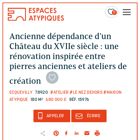
0
Ancienne dépendance d’un
Château du XVIIe siècle : une
rénovation inspirée entre
pierres anciennes et ateliers de
création
ECQUEVILLY
78920
#ATELIER
#LE NEZ DEHORS
#MAISON
ATYPIQUE
180 M²
680 000 €
RÉF. 15976
APPELER
ÉCRIRE