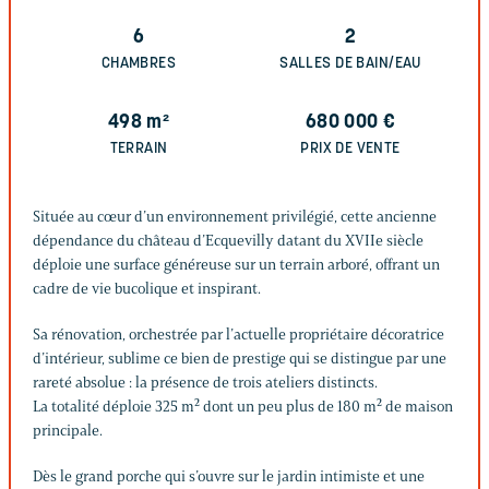
6
2
CHAMBRES
SALLES DE BAIN/EAU
498
m²
680 000
€
TERRAIN
PRIX DE VENTE
Située au cœur d’un environnement privilégié, cette ancienne
dépendance du château d’Ecquevilly datant du XVIIe siècle
déploie une surface généreuse sur un terrain arboré, offrant un
cadre de vie bucolique et inspirant.
Sa rénovation, orchestrée par l’actuelle propriétaire décoratrice
d’intérieur, sublime ce bien de prestige qui se distingue par une
rareté absolue : la présence de trois ateliers distincts.
La totalité déploie 325 m² dont un peu plus de 180 m² de maison
principale.
Dès le grand porche qui s’ouvre sur le jardin intimiste et une