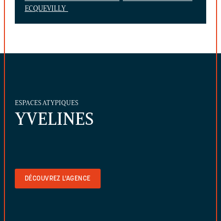
ECQUEVILLY
ESPACES ATYPIQUES
YVELINES
DÉCOUVREZ L'AGENCE