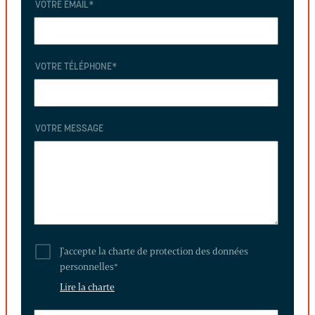
VOTRE EMAIL
*
VOTRE TÉLÉPHONE
*
VOTRE MESSAGE
J'accepte la charte de protection des données
personnelles
*
Lire la charte