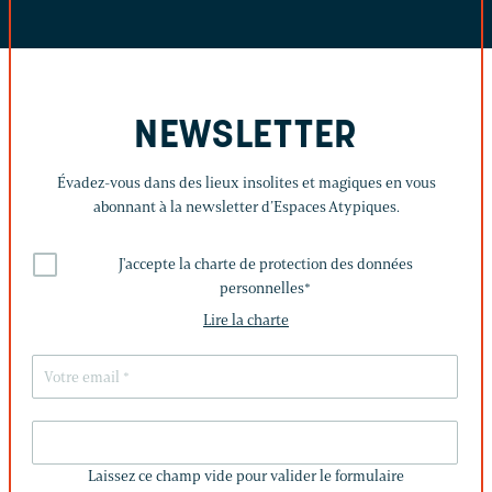
NEWSLETTER
Évadez-vous dans des lieux insolites et magiques en vous
abonnant à la newsletter d’Espaces Atypiques.
J'accepte la charte de protection des données
personnelles
*
Lire la charte
LAISSEZ
CE
Laissez ce champ vide pour valider le formulaire
CHAMP