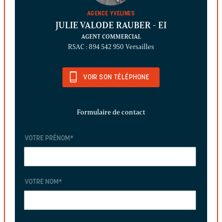
AGENCE YVELINES
JULIE VALODE RAUBER
- EI
AGENT COMMERCIAL
RSAC : 894 542 950 Versailles
VOIR SON TÉLÉPHONE
Formulaire de contact
VOTRE PRÉNOM
*
VOTRE NOM
*