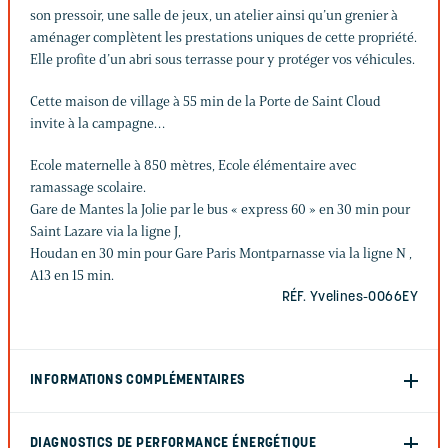
son pressoir, une salle de jeux, un atelier ainsi qu’un grenier à
aménager complètent les prestations uniques de cette propriété.
Elle profite d’un abri sous terrasse pour y protéger vos véhicules.
Cette maison de village à 55 min de la Porte de Saint Cloud
invite à la campagne…
Ecole maternelle à 850 mètres, Ecole élémentaire avec
ramassage scolaire.
Gare de Mantes la Jolie par le bus « express 60 » en 30 min pour
Saint Lazare via la ligne J,
Houdan en 30 min pour Gare Paris Montparnasse via la ligne N ,
A13 en 15 min.
RÉF. Yvelines-0066EY
INFORMATIONS COMPLÉMENTAIRES
DIAGNOSTICS DE PERFORMANCE ÉNERGÉTIQUE