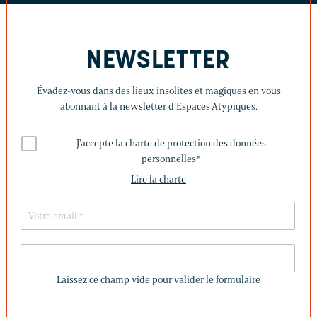
NEWSLETTER
Évadez-vous dans des lieux insolites et magiques en vous
abonnant à la newsletter d’Espaces Atypiques.
J'accepte la charte de protection des données
personnelles
*
Lire la charte
LAISSEZ
CE
Laissez ce champ vide pour valider le formulaire
CHAMP
VIDE
POUR