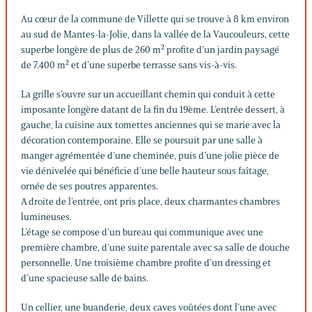
Au cœur de la commune de Villette qui se trouve à 8 km environ
au sud de Mantes-la-Jolie, dans la vallée de la Vaucouleurs, cette
superbe longère de plus de 260 m² profite d’un jardin paysagé
de 7.400 m² et d’une superbe terrasse sans vis-à-vis.
La grille s’ouvre sur un accueillant chemin qui conduit à cette
imposante longère datant de la fin du 19ème. L’entrée dessert, à
gauche, la cuisine aux tomettes anciennes qui se marie avec la
décoration contemporaine. Elle se poursuit par une salle à
manger agrémentée d’une cheminée, puis d’une jolie pièce de
vie dénivelée qui bénéficie d’une belle hauteur sous faîtage,
ornée de ses poutres apparentes.
A droite de l’entrée, ont pris place, deux charmantes chambres
lumineuses.
L’étage se compose d’un bureau qui communique avec une
première chambre, d’une suite parentale avec sa salle de douche
personnelle. Une troisième chambre profite d’un dressing et
d’une spacieuse salle de bains.
Un cellier, une buanderie, deux caves voûtées dont l’une avec