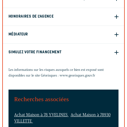
HONORAIRES DE L'AGENCE
MÉDIATEUR
SIMULEZ VOTRE FINANCEMENT
Les informations sur les risques auxquels ce bien est exposé sont
disponibles sur le site Géorisques :
www.georisques.gouv.fr
Recherches associées
Achat Maison à 78 YVELINES
Achat Maison à 78930
VILLETTE