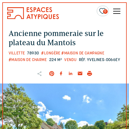
0
Ancienne pommeraie sur le
plateau du Mantois
VILLETTE
78930
#LONGÈRE
#MAISON DE CAMPAGNE
#MAISON DE CHARME
224 M²
VENDU
RÉF. YVELINES-0066EY