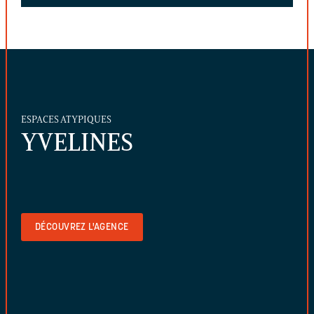
ESPACES ATYPIQUES
YVELINES
DÉCOUVREZ L'AGENCE