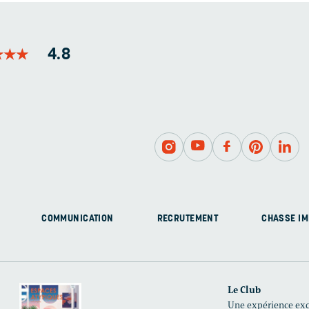
★
★
★
★
★
★
4.8
COMMUNICATION
RECRUTEMENT
CHASSE IM
Le Club
Une expérience excl