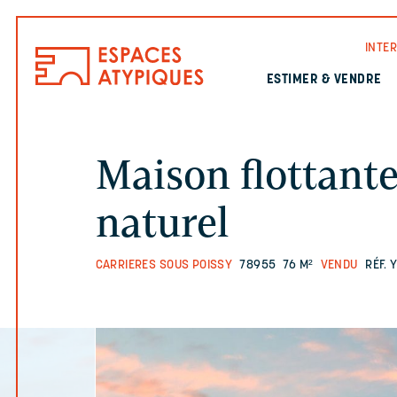
INTE
ESTIMER & VENDRE
Maison flottant
naturel
CARRIERES SOUS POISSY
78955
76 M²
VENDU
RÉF. 