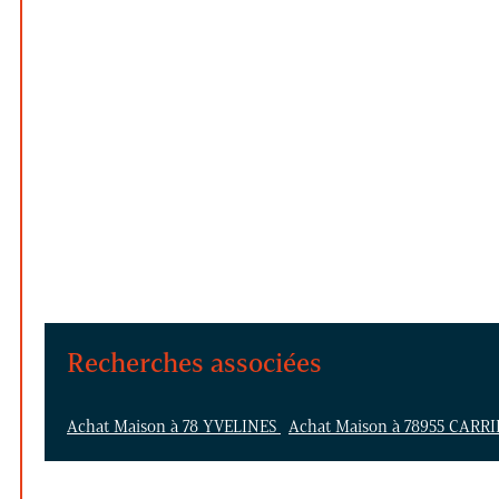
Recherches associées
Achat Maison à 78 YVELINES
Achat Maison à 78955 CARR