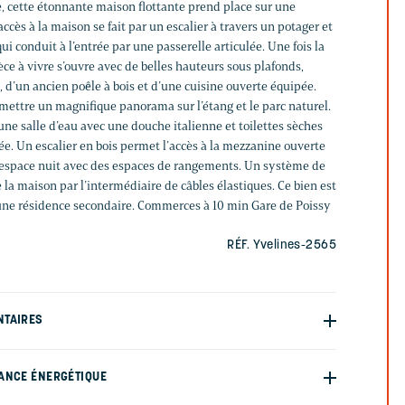
, cette étonnante maison flottante prend place sur une
accès à la maison se fait par un escalier à travers un potager et
ui conduit à l’entrée par une passerelle articulée. Une fois la
ce à vivre s’ouvre avec de belles hauteurs sous plafonds,
 d’un ancien poêle à bois et d’une cuisine ouverte équipée.
mettre un magnifique panorama sur l’étang et le parc naturel.
e salle d’eau avec une douche italienne et toilettes sèches
e. Un escalier en bois permet l’accès à la mezzanine ouverte
n espace nuit avec des espaces de rangements. Un système de
e la maison par l’intermédiaire de câbles élastiques. Ce bien est
une résidence secondaire. Commerces à 10 min Gare de Poissy
RÉF. Yvelines-2565
NTAIRES
ANCE ÉNERGÉTIQUE