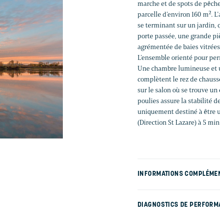
marche et de spots de pêche
parcelle d’environ 160 m². L’
se terminant sur un jardin, q
porte passée, une grande piè
agrémentée de baies vitrées,
L’ensemble orienté pour per
Une chambre lumineuse et un
complètent le rez de chaussé
sur le salon où se trouve u
poulies assure la stabilité d
uniquement destiné à être 
(Direction St Lazare) à 5 min
INFORMATIONS COMPLÉME
DIAGNOSTICS DE PERFORM