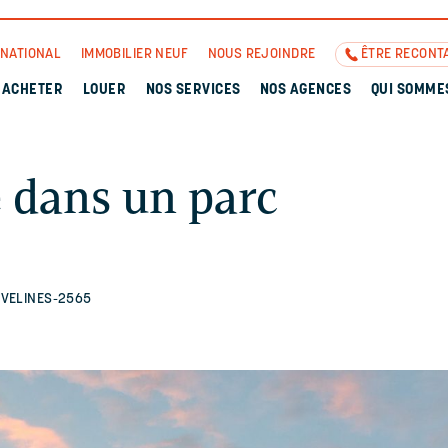
RNATIONAL
IMMOBILIER NEUF
NOUS REJOINDRE
ÊTRE RECONT
ACHETER
LOUER
NOS SERVICES
NOS AGENCES
QUI SOMME
e dans un parc
YVELINES-2565