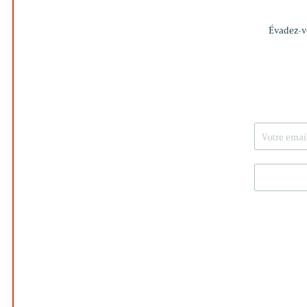
Évadez-vo