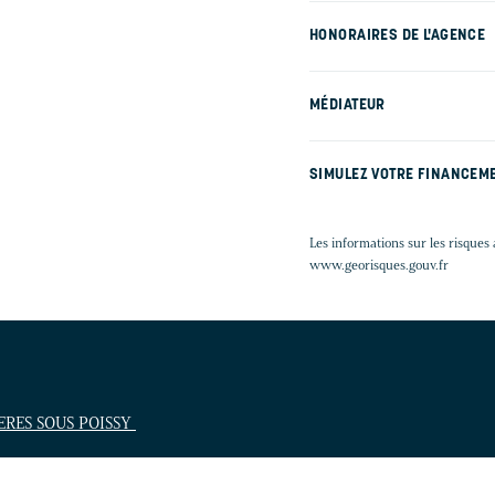
HONORAIRES DE L'AGENCE
MÉDIATEUR
SIMULEZ VOTRE FINANCEM
Les informations sur les risques 
www.georisques.gouv.fr
IERES SOUS POISSY