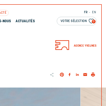
FR
EN
ACTÉ
VOTRE SÉLECTION
S-NOUS
ACTUALITÉS
0
AGENCE YVELINES