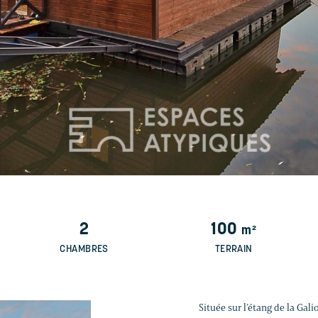
2
100
m²
CHAMBRES
TERRAIN
Située sur l’étang de la Gal