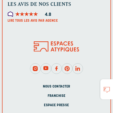
LES AVIS DE NOS CLIENTS
★
★
★
★
★
★
★
★
★
★
4.8
LIRE TOUS LES AVIS PAR AGENCE
NOUS CONTACTER
FRANCHISE
ESPACE PRESSE