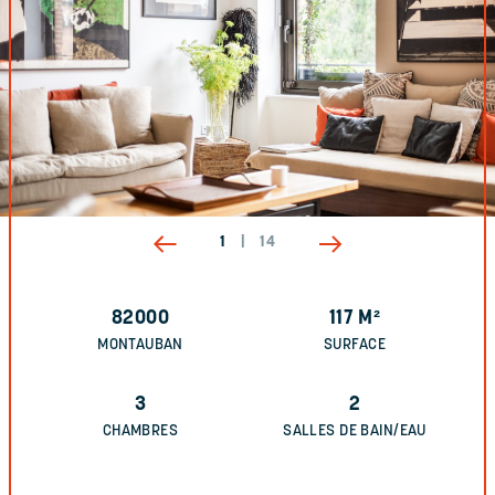
1
|
14
82000
117
M²
MONTAUBAN
SURFACE
3
2
CHAMBRES
SALLES DE BAIN/EAU