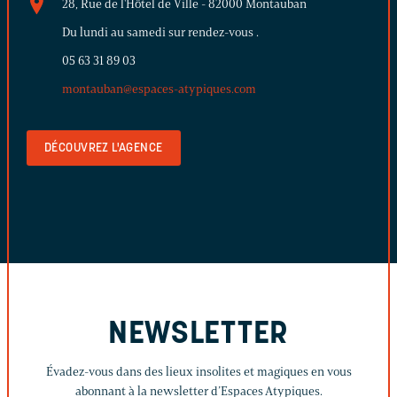
28, Rue de l'Hôtel de Ville - 82000 Montauban
Du lundi au samedi sur rendez-vous .
05 63 31 89 03
montauban@espaces-atypiques.com
DÉCOUVREZ L'AGENCE
NEWSLETTER
Évadez-vous dans des lieux insolites et magiques en vous
abonnant à la newsletter d’Espaces Atypiques.