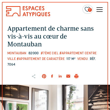
0
Appartement de charme sans
vis-à-vis au cœur de
Montauban
MONTAUBAN
82000
#7ÈME CIEL
#APPARTEMENT CENTRE
VILLE
#APPARTEMENT DE CARACTÈRE
117 M²
VENDU
RÉF.
7064