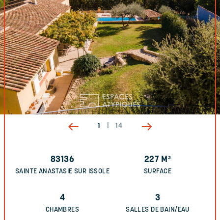
1
|
14
83136
227
M²
SAINTE ANASTASIE SUR ISSOLE
SURFACE
4
3
CHAMBRES
SALLES DE BAIN/EAU