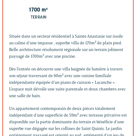
1700
m²
TERRAIN
Située dans un secteur résidentiel à Sainte Anastasie sur issole
au calme d’une impasse , superbe villa de 170m² de plain pied.
Belle architecture résolument régionale sur un terrain joliment
paysagé de 1700m² avec une piscine.
Dès l’entrée on découvre une villa baignée de lumière à travers
son séjour traversant de 60m² avec une cuisine familiale
indépendante équipée d’un piano de cuisson « Lacanche ».
L’espace nuit dévoile une suite parentale et deux chambres avec
une salle de bain.
Un appartement contemporain de deux pièces totalement
indépendant d’une superficie de 59m² avec terrasse privative est
disponible sur la partie dominante du terrain et bénéficie d’une
superbe vue dégagée sur les collines de Saint Quinis. Le jardin
entièrement paysagé est orienté au sud, agrémenté d’un jeu de