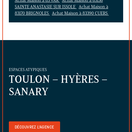
Achat Maison à 83 VAR
Achat Maison à 83136
SAINTE ANASTASIE SUR ISSOLE
Achat Maison à
83170 BRIGNOLES
Achat Maison à 83390 CUERS
ESPACES ATYPIQUES
TOULON – HYÈRES –
SANARY
DÉCOUVREZ L'AGENCE