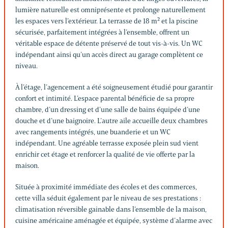
lumière naturelle est omniprésente et prolonge naturellement
les espaces vers l’extérieur. La terrasse de 18 m² et la piscine
sécurisée, parfaitement intégrées à l’ensemble, offrent un
véritable espace de détente préservé de tout vis-à-vis. Un WC
indépendant ainsi qu’un accès direct au garage complètent ce
niveau.
À l’étage, l’agencement a été soigneusement étudié pour garantir
confort et intimité. L’espace parental bénéficie de sa propre
chambre, d’un dressing et d’une salle de bains équipée d’une
douche et d’une baignoire. L’autre aile accueille deux chambres
avec rangements intégrés, une buanderie et un WC
indépendant. Une agréable terrasse exposée plein sud vient
enrichir cet étage et renforcer la qualité de vie offerte par la
maison.
Située à proximité immédiate des écoles et des commerces,
cette villa séduit également par le niveau de ses prestations :
climatisation réversible gainable dans l’ensemble de la maison,
cuisine américaine aménagée et équipée, système d’alarme avec