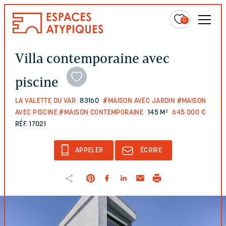
0
Villa contemporaine avec
piscine
LA VALETTE DU VAR
83160
#MAISON AVEC JARDIN
#MAISON
AVEC PISCINE
#MAISON CONTEMPORAINE
145 M²
645 000 €
RÉF. 17021
APPELER
ÉCRIRE