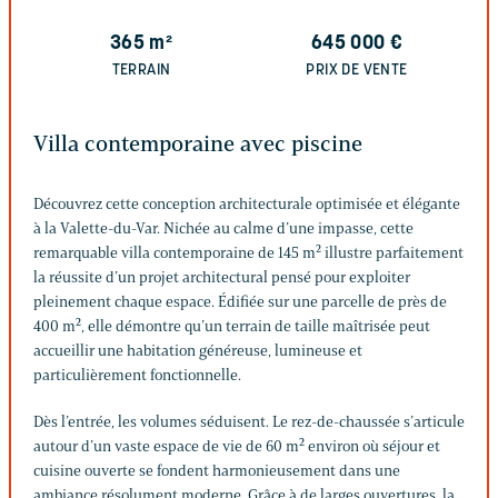
365
m²
645 000
€
TERRAIN
PRIX DE VENTE
Villa contemporaine avec piscine
Découvrez cette conception architecturale optimisée et élégante
à la Valette-du-Var. Nichée au calme d’une impasse, cette
remarquable villa contemporaine de 145 m² illustre parfaitement
la réussite d’un projet architectural pensé pour exploiter
pleinement chaque espace. Édifiée sur une parcelle de près de
400 m², elle démontre qu’un terrain de taille maîtrisée peut
accueillir une habitation généreuse, lumineuse et
particulièrement fonctionnelle.
Dès l’entrée, les volumes séduisent. Le rez-de-chaussée s’articule
autour d’un vaste espace de vie de 60 m² environ où séjour et
cuisine ouverte se fondent harmonieusement dans une
ambiance résolument moderne. Grâce à de larges ouvertures, la