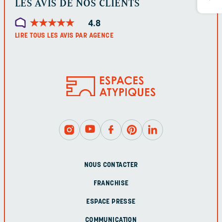
LES AVIS DE NOS CLIENTS
★
★
★
★
★
★
★
★
★
★
4.8
LIRE TOUS LES AVIS PAR AGENCE
NOUS CONTACTER
FRANCHISE
ESPACE PRESSE
COMMUNICATION