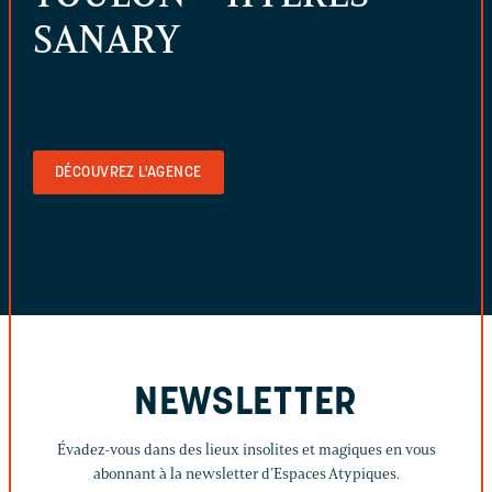
SANARY
DÉCOUVREZ L'AGENCE
NEWSLETTER
Évadez-vous dans des lieux insolites et magiques en vous
abonnant à la newsletter d’Espaces Atypiques.