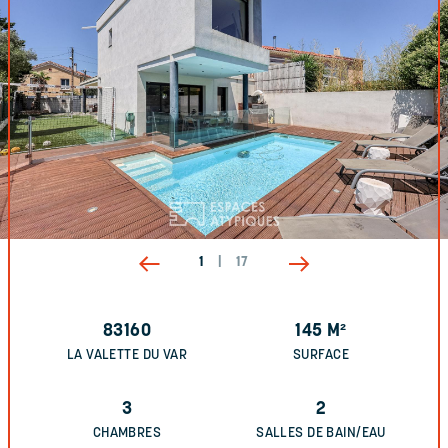
1
|
17
83160
145
M²
LA VALETTE DU VAR
SURFACE
3
2
CHAMBRES
SALLES DE BAIN/EAU